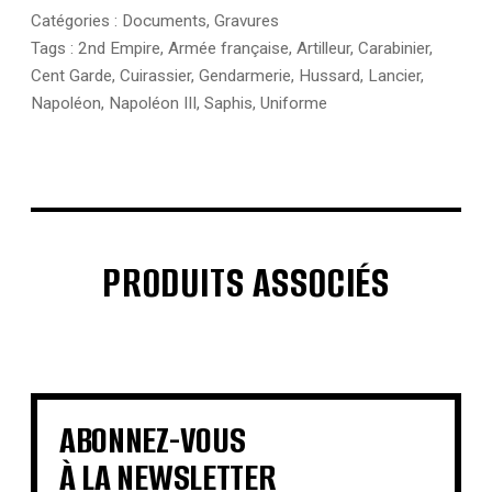
Catégories :
Documents
,
Gravures
Tags :
2nd Empire
,
Armée française
,
Artilleur
,
Carabinier
,
Cent Garde
,
Cuirassier
,
Gendarmerie
,
Hussard
,
Lancier
,
Napoléon
,
Napoléon III
,
Saphis
,
Uniforme
PRODUITS ASSOCIÉS
€
€
€
€
€
€
€
€
ABONNEZ-VOUS
À LA NEWSLETTER