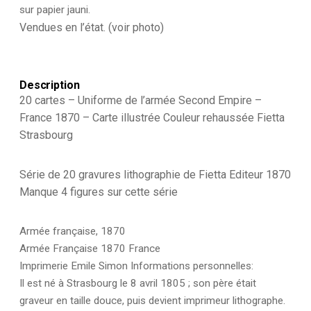
sur papier jauni.
illustrée
Lithographie
Vendues en l’état. (voir photo)
Fietta
Strasbourg
Description
20 cartes – Uniforme de l’armée Second Empire –
France 1870 – Carte illustrée Couleur rehaussée Fietta
Strasbourg
Série de 20 gravures lithographie de Fietta Editeur 1870
Manque 4 figures sur cette série
Armée française, 1870
Armée Française 1870 France
Imprimerie Emile Simon Informations personnelles:
Il est né à Strasbourg le 8 avril 1805 ; son père était
graveur en taille douce, puis devient imprimeur lithographe.