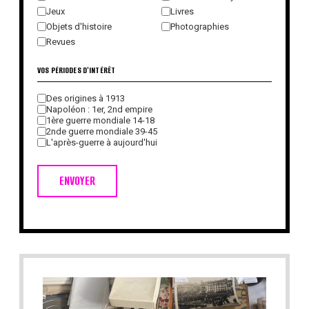
Jeux
Livres
Objets d'histoire
Photographies
Revues
VOS PÉRIODES D'INTÉRÊT
Des origines à 1913
Napoléon : 1er, 2nd empire
1ère guerre mondiale 14-18
2nde guerre mondiale 39-45
L'après-guerre à aujourd'hui
ENVOYER