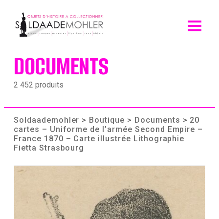
Skip
to
content
DOCUMENTS
2 452 produits
Soldaademohler
>
Boutique
>
Documents
> 20
cartes – Uniforme de l’armée Second Empire –
France 1870 – Carte illustrée Lithographie
Fietta Strasbourg