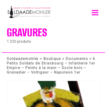
Skip
to
content
GRAVURES
1 320 produits
Soldaademohler
>
Boutique
>
Documents
> 6
Petits Soldats de Strasbourg – Infanterie 1er
Empire – Peints à la main – Socle bois –
Grenadier – Voltigeur – Napoleon 1er