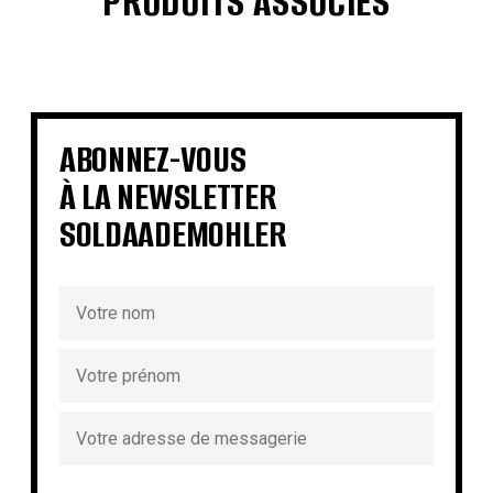
PRODUITS ASSOCIÉS
€
€
€
€
€
€
€
€
ABONNEZ-VOUS
À LA NEWSLETTER
SOLDAADEMOHLER