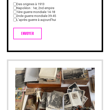
Des origines à 1913
Napoléon : 1er, 2nd empire
1ère guerre mondiale 14-18
2nde guerre mondiale 39-45
L'après-guerre à aujourd'hui
ENVOYER