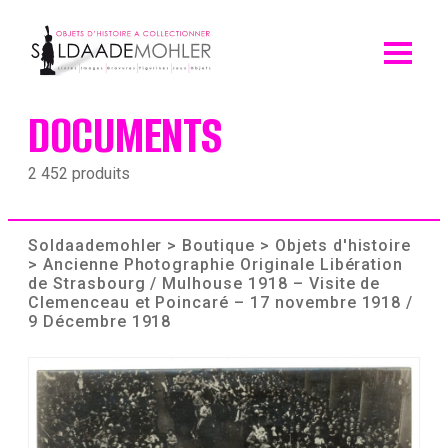
Skip
to
content
DOCUMENTS
2 452 produits
Soldaademohler
>
Boutique
>
Objets d'histoire
> Ancienne Photographie Originale Libération
de Strasbourg / Mulhouse 1918 – Visite de
Clemenceau et Poincaré – 17 novembre 1918 /
9 Décembre 1918