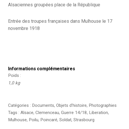
/
Alsaciennes groupées place de la République
9
Décembre
1918
Entrée des troupes françaises dans Mulhouse le 17
novembre 1918
Informations complémentaires
Poids
1,0 kg
Catégories :
Documents
,
Objets d'histoire
,
Photographies
Tags :
Alsace
,
Clemenceau
,
Guerre 14/18
,
Liberation
,
Mulhouse
,
Poilu
,
Poincaré
,
Soldat
,
Strasbourg