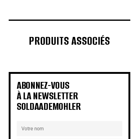
PRODUITS ASSOCIÉS
€
€
€
€
€
€
€
€
ABONNEZ-VOUS
À LA NEWSLETTER
SOLDAADEMOHLER