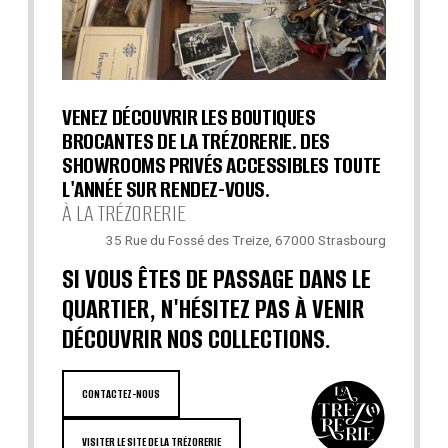
VENEZ DÉCOUVRIR LES BOUTIQUES
BROCANTES DE LA TRÉZORERIE. DES
SHOWROOMS PRIVÉS ACCESSIBLES TOUTE
L'ANNÉE SUR RENDEZ-VOUS.
À LA TRÉZORERIE
35 Rue du Fossé des Treize, 67000 Strasbourg
SI VOUS ÊTES DE PASSAGE DANS LE
QUARTIER, N'HÉSITEZ PAS À VENIR
DÉCOUVRIR NOS COLLECTIONS.
CONTACTEZ-NOUS
VISITER LE SITE DE LA TRÉZORERIE