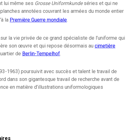
nt lui même ses
Grosse Uniformkunde
séries et qui ne
planches annotées couvrant les armées du monde entier
’à la
Première Guerre mondiale
.
sur la vie privée de ce grand spécialiste de l’uniforme qui
rière son œuvre et qui repose désormais au
cimetière
uartier de
Berlin-Tempelhof
.
3-1963) poursuivit avec succès et talent le travail de
bord dans son gigantesque travail de recherche avant de
ence en matière d’illustrations uniformologiques
aires