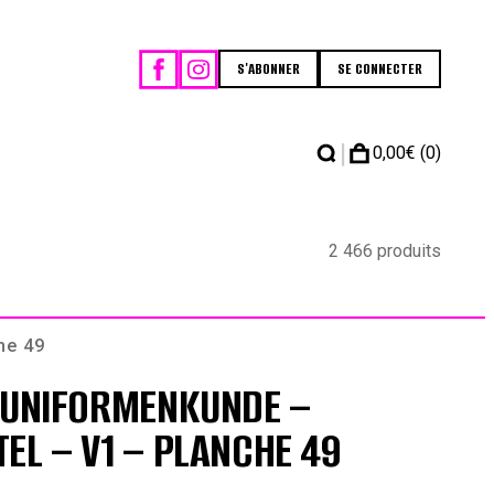
S'ABONNER
SE CONNECTER
|
0,00
€
(0)
2 466 produits
he 49
 UNIFORMENKUNDE –
EL – V1 – PLANCHE 49