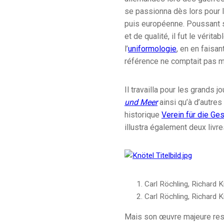
se passionna dès lors pour l
puis européenne. Poussant se
et de qualité, il fut le vérit
l’
uniformologie
, en en faisant
référence ne comptait pas mo
Il travailla pour les grands 
und Meer
ainsi qu’à d’autre
historique
Verein für die Ges
illustra également deux livre
Carl Röchling, Richard K
Carl Röchling, Richard K
Mais son œuvre majeure re