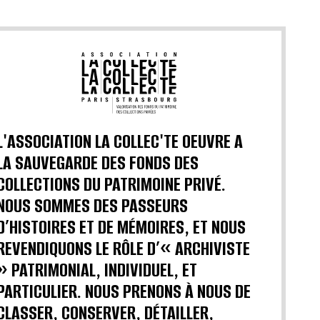
L'ASSOCIATION LA COLLEC'TE OEUVRE A
LA SAUVEGARDE DES FONDS DES
COLLECTIONS DU PATRIMOINE PRIVÉ.
NOUS SOMMES DES PASSEURS
D’HISTOIRES ET DE MÉMOIRES, ET NOUS
REVENDIQUONS LE RÔLE D’« ARCHIVISTE
» PATRIMONIAL, INDIVIDUEL, ET
PARTICULIER. NOUS PRENONS À NOUS DE
CLASSER, CONSERVER, DÉTAILLER,