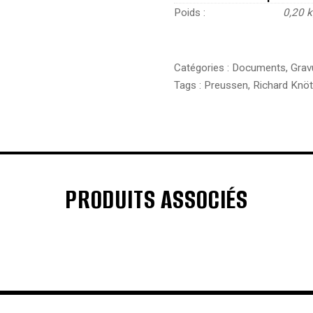
Poids
0,20 
Catégories :
Documents
,
Grav
Tags :
Preussen
,
Richard Knöt
PRODUITS ASSOCIÉS
€
€
€
€