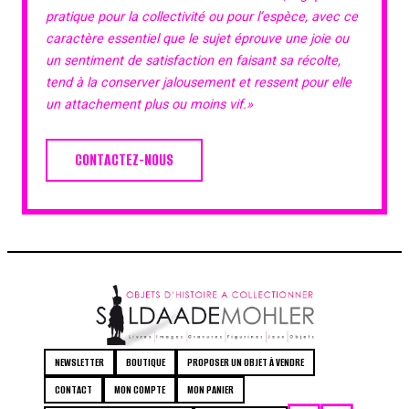
pratique pour la collectivité ou pour l’espèce, avec ce
caractère essentiel que le sujet éprouve une joie ou
un sentiment de satisfaction en faisant sa récolte,
tend à la conserver jalousement et ressent pour elle
un attachement plus ou moins vif.»
CONTACTEZ-NOUS
NEWSLETTER
BOUTIQUE
PROPOSER UN OBJET À VENDRE
CONTACT
MON COMPTE
MON PANIER