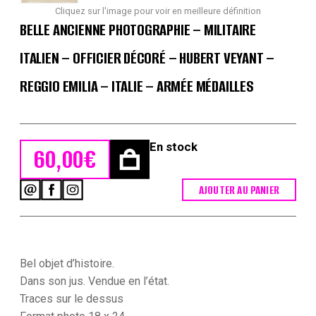
Cliquez sur l'image pour voir en meilleure définition
BELLE ANCIENNE PHOTOGRAPHIE – MILITAIRE
ITALIEN – OFFICIER DÉCORÉ – HUBERT VEYANT –
REGGIO EMILIA – ITALIE – ARMÉE MÉDAILLES
En stock
60,00
€
AJOUTER AU PANIER
quantité
de
Belle
Ancienne
Photographie
-
Bel objet d’histoire.
Militaire
Dans son jus. Vendue en l’état.
Italien
Traces sur le dessus
-