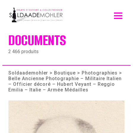
Skip
to
content
DOCUMENTS
2 466 produits
Soldaademohler
>
Boutique
>
Photographies
>
Belle Ancienne Photographie – Militaire Italien
– Officier décoré – Hubert Veyant – Reggio
Emilia – Italie – Armée Médailles