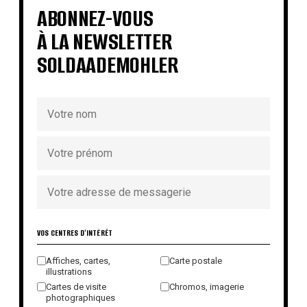
€
ABONNEZ-VOUS
À LA NEWSLETTER
SOLDAADEMOHLER
VOS CENTRES D'INTÉRÊT
Affiches, cartes,
Carte postale
illustrations
Cartes de visite
Chromos, imagerie
photographiques