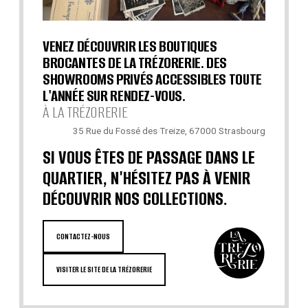
VENEZ DÉCOUVRIR LES BOUTIQUES
BROCANTES DE LA TRÉZORERIE. DES
SHOWROOMS PRIVÉS ACCESSIBLES TOUTE
L'ANNÉE SUR RENDEZ-VOUS.
À LA TRÉZORERIE
35 Rue du Fossé des Treize, 67000 Strasbourg
SI VOUS ÊTES DE PASSAGE DANS LE
QUARTIER, N'HÉSITEZ PAS À VENIR
DÉCOUVRIR NOS COLLECTIONS.
CONTACTEZ-NOUS
VISITER LE SITE DE LA TRÉZORERIE