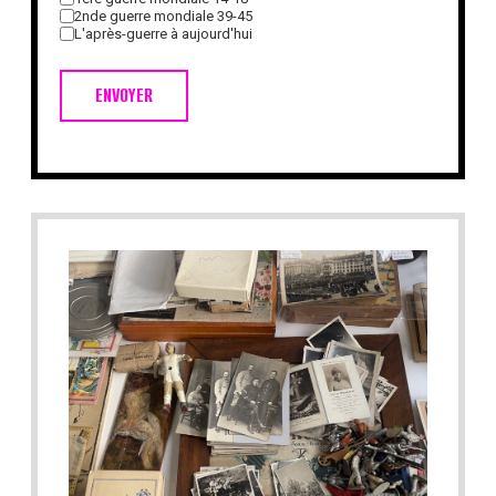
2nde guerre mondiale 39-45
L'après-guerre à aujourd'hui
ENVOYER