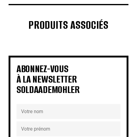
PRODUITS ASSOCIÉS
€
€
€
€
€
€
€
€
ABONNEZ-VOUS
À LA NEWSLETTER
SOLDAADEMOHLER