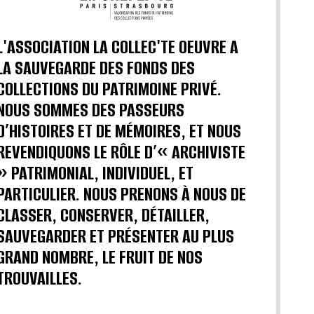
L'ASSOCIATION LA COLLEC'TE OEUVRE A
LA SAUVEGARDE DES FONDS DES
COLLECTIONS DU PATRIMOINE PRIVÉ.
NOUS SOMMES DES PASSEURS
D’HISTOIRES ET DE MÉMOIRES, ET NOUS
REVENDIQUONS LE RÔLE D’« ARCHIVISTE
» PATRIMONIAL, INDIVIDUEL, ET
PARTICULIER. NOUS PRENONS À NOUS DE
CLASSER, CONSERVER, DÉTAILLER,
SAUVEGARDER ET PRÉSENTER AU PLUS
GRAND NOMBRE, LE FRUIT DE NOS
TROUVAILLES.