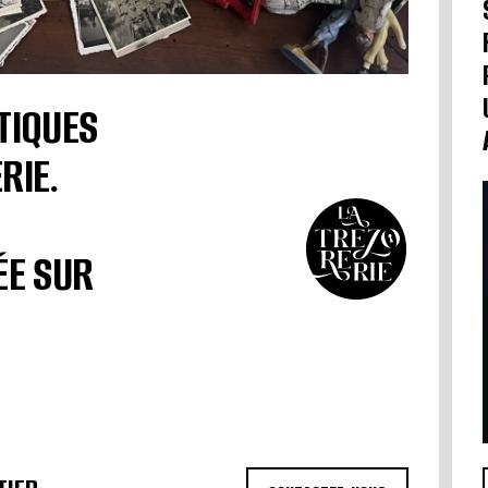
TIQUES
RIE.
ÉE SUR