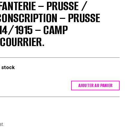
ANTERIE – PRUSSE /
CONSCRIPTION – PRUSSE
14/1915 – CAMP
 COURRIER.
 stock
AJOUTER AU PANIER
t.