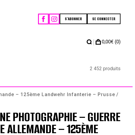
S'ABONNER
SE CONNECTER
|
0,00
€
(0)
2 452 produits
mande – 125ème Landwehr Infanterie – Prusse /
NNE PHOTOGRAPHIE – GUERRE
E ALLEMANDE – 125ÈME