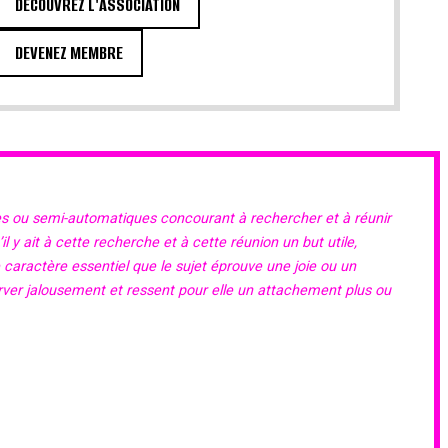
DÉCOUVREZ L'ASSOCIATION
DEVENEZ MEMBRE
es ou semi-automatiques concourant à rechercher et à réunir
 y ait à cette recherche et à cette réunion un but utile,
e caractère essentiel que le sujet éprouve une joie ou un
erver jalousement et ressent pour elle un attachement plus ou