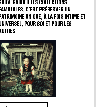
SAUVEGARDER LES COLLECTIONS
FAMILIALES, C’EST PRÉSERVER UN
PATRIMOINE UNIQUE, À LA FOIS INTIME ET
UNIVERSEL, POUR SOI ET POUR LES
AUTRES.