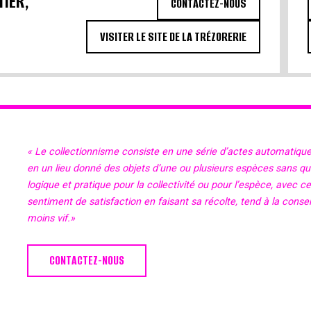
TIER,
CONTACTEZ-NOUS
VISITER LE SITE DE LA TRÉZORERIE
« Le collectionnisme consiste en une série d’actes automatiqu
en un lieu donné des objets d’une ou plusieurs espèces sans qu’il
logique et pratique pour la collectivité ou pour l’espèce, avec c
sentiment de satisfaction en faisant sa récolte, tend à la cons
moins vif.»
CONTACTEZ-NOUS