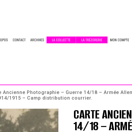
ROPOS
CONTACT
ARCHIVES
LA COLLEC’TE
LA TRÉZORERIE
MON COMPTE
e Ancienne Photographie – Guerre 14/18 – Armée Alle
14/1915 – Camp distribution courrier.
CARTE ANCIE
14/18 – ARMÉ