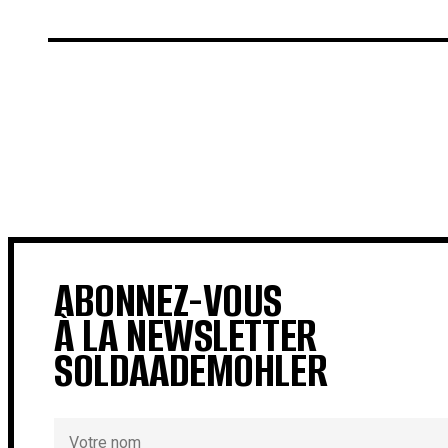
€
€
ABONNEZ-VOUS
À LA NEWSLETTER
SOLDAADEMOHLER