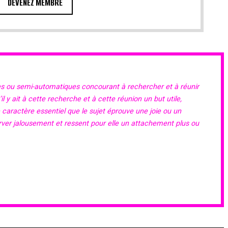
DEVENEZ MEMBRE
es ou semi-automatiques concourant à rechercher et à réunir
 y ait à cette recherche et à cette réunion un but utile,
e caractère essentiel que le sujet éprouve une joie ou un
erver jalousement et ressent pour elle un attachement plus ou