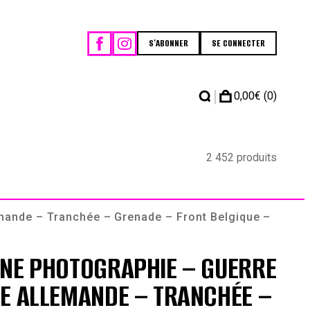
S'ABONNER
SE CONNECTER
|
0,00
€
(0)
2 452 produits
mande – Tranchée – Grenade – Front Belgique –
NNE PHOTOGRAPHIE – GUERRE
E ALLEMANDE – TRANCHÉE –