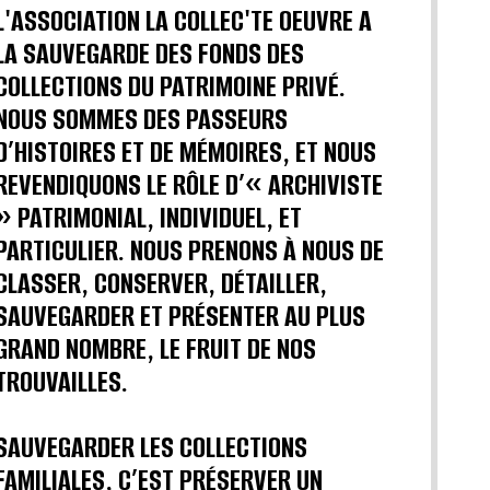
L'ASSOCIATION LA COLLEC'TE OEUVRE A
LA SAUVEGARDE DES FONDS DES
COLLECTIONS DU PATRIMOINE PRIVÉ.
NOUS SOMMES DES PASSEURS
D’HISTOIRES ET DE MÉMOIRES, ET NOUS
REVENDIQUONS LE RÔLE D’« ARCHIVISTE
» PATRIMONIAL, INDIVIDUEL, ET
PARTICULIER. NOUS PRENONS À NOUS DE
CLASSER, CONSERVER, DÉTAILLER,
SAUVEGARDER ET PRÉSENTER AU PLUS
GRAND NOMBRE, LE FRUIT DE NOS
TROUVAILLES.
SAUVEGARDER LES COLLECTIONS
FAMILIALES, C’EST PRÉSERVER UN