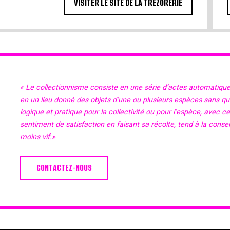
VISITER LE SITE DE LA TRÉZORERIE
« Le collectionnisme consiste en une série d’actes automatiqu
en un lieu donné des objets d’une ou plusieurs espèces sans qu’il
logique et pratique pour la collectivité ou pour l’espèce, avec c
sentiment de satisfaction en faisant sa récolte, tend à la cons
moins vif.»
CONTACTEZ-NOUS