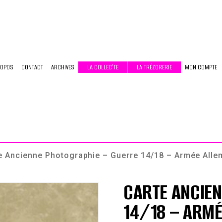
ROPOS
CONTACT
ARCHIVES
LA COLLEC’TE
LA TRÉZORERIE
MON COMPTE
e Ancienne Photographie – Guerre 14/18 – Armée Alle
CARTE ANCIE
14/18 – ARMÉ