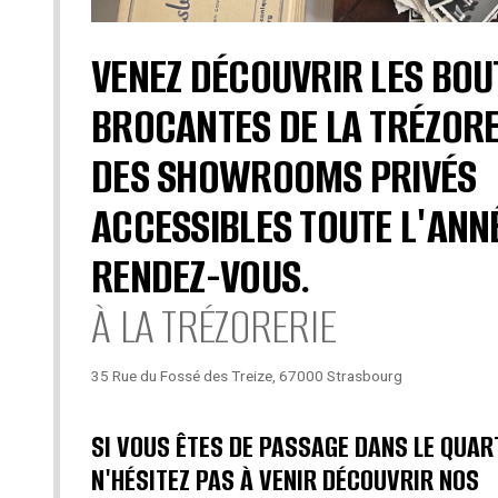
VENEZ DÉCOUVRIR LES BOU
BROCANTES DE LA TRÉZORE
DES SHOWROOMS PRIVÉS
ACCESSIBLES TOUTE L'ANN
RENDEZ-VOUS.
À LA TRÉZORERIE
35 Rue du Fossé des Treize, 67000 Strasbourg
SI VOUS ÊTES DE PASSAGE DANS LE QUAR
N'HÉSITEZ PAS À VENIR DÉCOUVRIR NOS