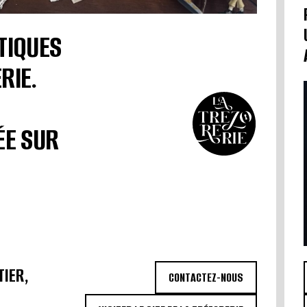
TIQUES
RIE.
ÉE SUR
TIER,
CONTACTEZ-NOUS