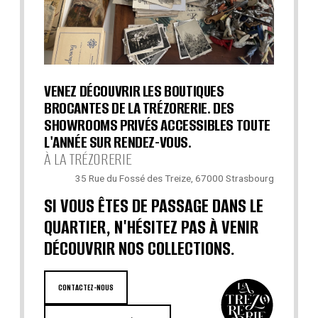
VENEZ DÉCOUVRIR LES BOUTIQUES
BROCANTES DE LA TRÉZORERIE. DES
SHOWROOMS PRIVÉS ACCESSIBLES TOUTE
L'ANNÉE SUR RENDEZ-VOUS.
À LA TRÉZORERIE
35 Rue du Fossé des Treize, 67000 Strasbourg
SI VOUS ÊTES DE PASSAGE DANS LE
QUARTIER, N'HÉSITEZ PAS À VENIR
DÉCOUVRIR NOS COLLECTIONS.
CONTACTEZ-NOUS