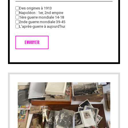
Des origines à 1913
Napoléon : 1er, 2nd empire
1ère guerre mondiale 14-18
2nde guerre mondiale 39-45
L'après-guerre à aujourd'hui
ENVOYER