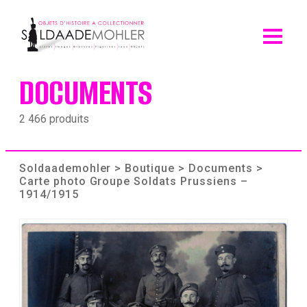
Skip
to
content
DOCUMENTS
2 466 produits
Soldaademohler
>
Boutique
>
Documents
>
Carte photo Groupe Soldats Prussiens –
1914/1915