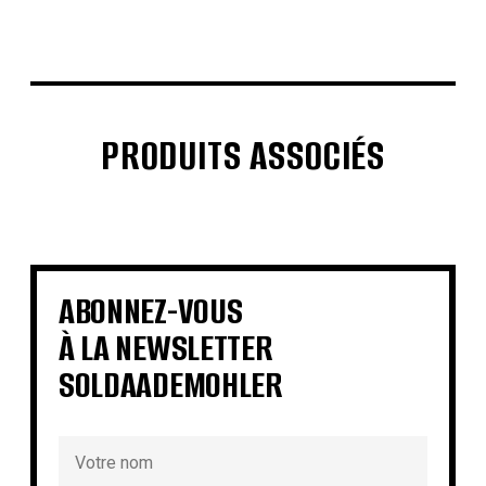
PRODUITS ASSOCIÉS
€
€
€
€
€
€
€
€
ABONNEZ-VOUS
À LA NEWSLETTER
SOLDAADEMOHLER