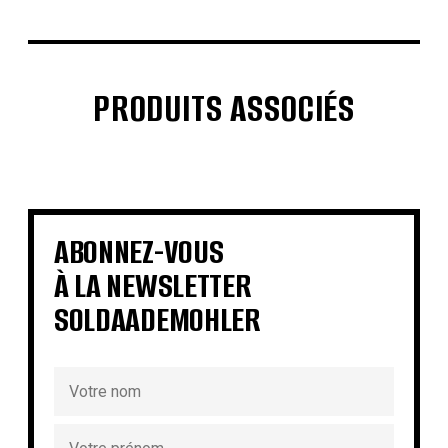
PRODUITS ASSOCIÉS
€
€
€
€
€
€
€
€
ABONNEZ-VOUS
À LA NEWSLETTER
SOLDAADEMOHLER