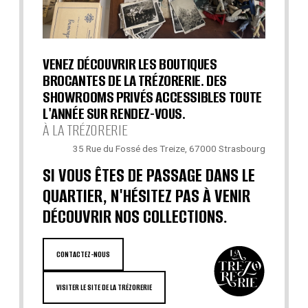
VENEZ DÉCOUVRIR LES BOUTIQUES
BROCANTES DE LA TRÉZORERIE. DES
SHOWROOMS PRIVÉS ACCESSIBLES TOUTE
L'ANNÉE SUR RENDEZ-VOUS.
À LA TRÉZORERIE
35 Rue du Fossé des Treize, 67000 Strasbourg
SI VOUS ÊTES DE PASSAGE DANS LE
QUARTIER, N'HÉSITEZ PAS À VENIR
DÉCOUVRIR NOS COLLECTIONS.
CONTACTEZ-NOUS
VISITER LE SITE DE LA TRÉZORERIE