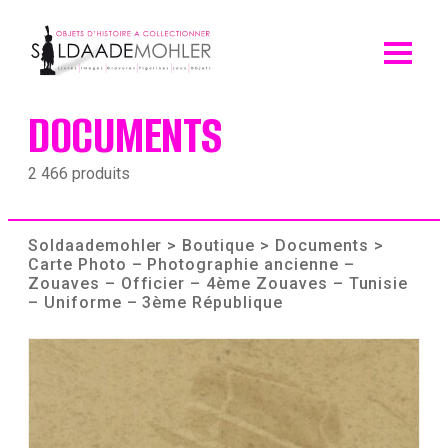
Skip
to
content
DOCUMENTS
2 466 produits
Soldaademohler
>
Boutique
>
Documents
>
Carte Photo – Photographie ancienne –
Zouaves – Officier – 4ème Zouaves – Tunisie
– Uniforme – 3ème République