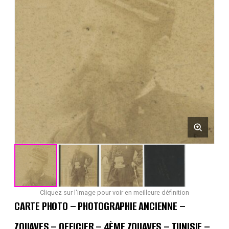
Cliquez sur l'image pour voir en meilleure définition
CARTE PHOTO – PHOTOGRAPHIE ANCIENNE –
ZOUAVES – OFFICIER – 4ÈME ZOUAVES – TUNISIE –