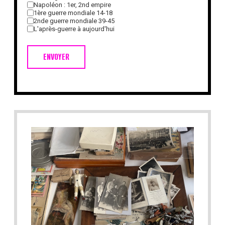
Napoléon : 1er, 2nd empire
1ère guerre mondiale 14-18
2nde guerre mondiale 39-45
L'après-guerre à aujourd'hui
ENVOYER