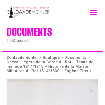
Skip
to
content
DOCUMENTS
2 452 produits
Soldaademohler
>
Boutique
>
Documents
>
Chevau-légers de la Garde du Roi – Tenue de
manège 1814/1815 – Histoire de la Maison
Militaires du Roi 1814/1830 – Eugène Titeux