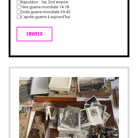
Napoléon : 1er, 2nd empire
1ère guerre mondiale 14-18
2nde guerre mondiale 39-45
L'après-guerre à aujourd'hui
ENVOYER