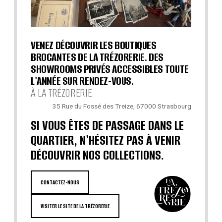
VENEZ DÉCOUVRIR LES BOUTIQUES
BROCANTES DE LA TRÉZORERIE. DES
SHOWROOMS PRIVÉS ACCESSIBLES TOUTE
L'ANNÉE SUR RENDEZ-VOUS.
À LA TRÉZORERIE
35 Rue du Fossé des Treize, 67000 Strasbourg
SI VOUS ÊTES DE PASSAGE DANS LE
QUARTIER, N'HÉSITEZ PAS À VENIR
DÉCOUVRIR NOS COLLECTIONS.
CONTACTEZ-NOUS
VISITER LE SITE DE LA TRÉZORERIE