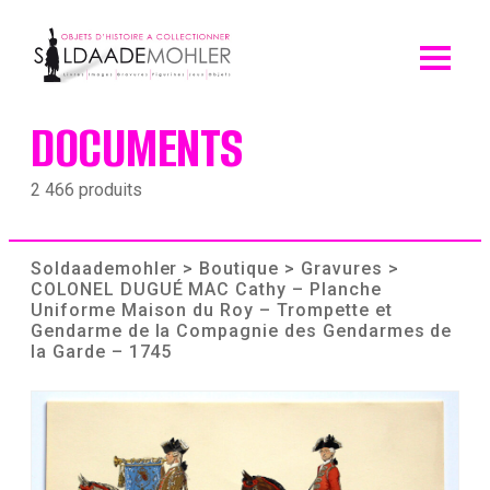
Skip
to
content
DOCUMENTS
2 466 produits
Soldaademohler
>
Boutique
>
Gravures
>
COLONEL DUGUÉ MAC Cathy – Planche
Uniforme Maison du Roy – Trompette et
Gendarme de la Compagnie des Gendarmes de
la Garde – 1745