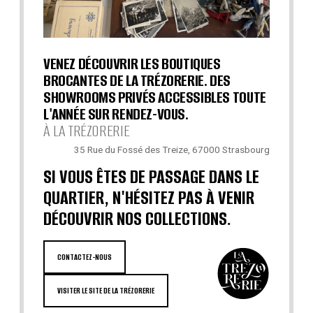
VENEZ DÉCOUVRIR LES BOUTIQUES
BROCANTES DE LA TRÉZORERIE. DES
SHOWROOMS PRIVÉS ACCESSIBLES TOUTE
L'ANNÉE SUR RENDEZ-VOUS.
À LA TRÉZORERIE
35 Rue du Fossé des Treize, 67000 Strasbourg
SI VOUS ÊTES DE PASSAGE DANS LE
QUARTIER, N'HÉSITEZ PAS À VENIR
DÉCOUVRIR NOS COLLECTIONS.
CONTACTEZ-NOUS
VISITER LE SITE DE LA TRÉZORERIE