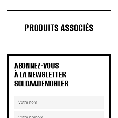
PRODUITS ASSOCIÉS
€
€
€
€
€
€
€
€
ABONNEZ-VOUS
À LA NEWSLETTER
SOLDAADEMOHLER