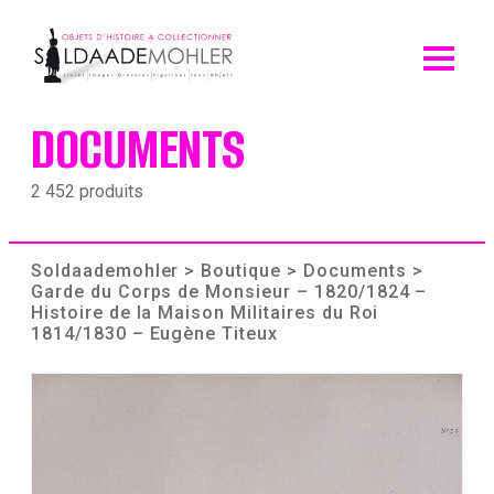
Skip
to
content
DOCUMENTS
2 452 produits
Soldaademohler
>
Boutique
>
Documents
>
Garde du Corps de Monsieur – 1820/1824 –
Histoire de la Maison Militaires du Roi
1814/1830 – Eugène Titeux