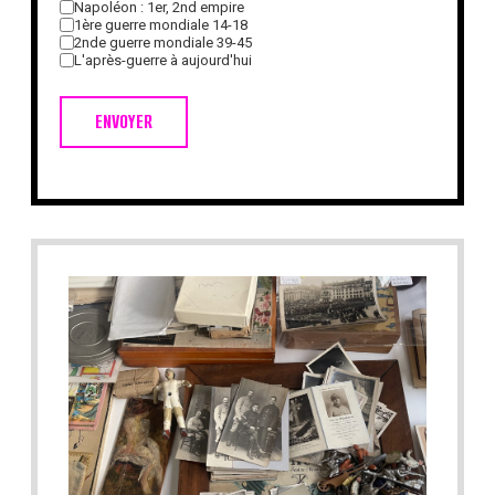
Napoléon : 1er, 2nd empire
1ère guerre mondiale 14-18
2nde guerre mondiale 39-45
L'après-guerre à aujourd'hui
ENVOYER