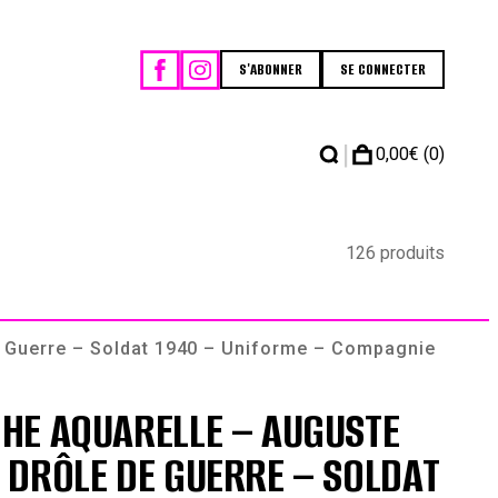
S'ABONNER
SE CONNECTER
|
0,00
€
(0)
126 produits
 Guerre – Soldat 1940 – Uniforme – Compagnie
HE AQUARELLE – AUGUSTE
DRÔLE DE GUERRE – SOLDAT