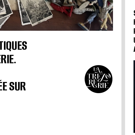
TIQUES
RIE.
ÉE SUR