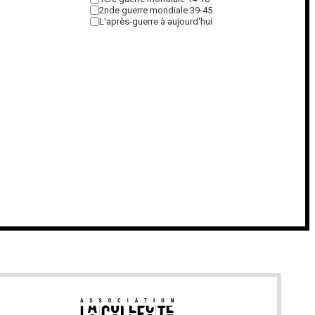
2nde guerre mondiale 39-45
L'après-guerre à aujourd'hui