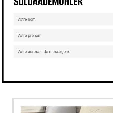
SOLDAADEMOHLER