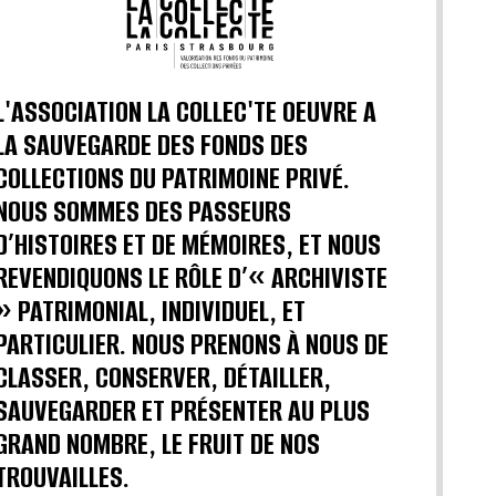
L'ASSOCIATION LA COLLEC'TE OEUVRE A
LA SAUVEGARDE DES FONDS DES
COLLECTIONS DU PATRIMOINE PRIVÉ.
NOUS SOMMES DES PASSEURS
D’HISTOIRES ET DE MÉMOIRES, ET NOUS
REVENDIQUONS LE RÔLE D’« ARCHIVISTE
» PATRIMONIAL, INDIVIDUEL, ET
PARTICULIER. NOUS PRENONS À NOUS DE
CLASSER, CONSERVER, DÉTAILLER,
SAUVEGARDER ET PRÉSENTER AU PLUS
GRAND NOMBRE, LE FRUIT DE NOS
TROUVAILLES.