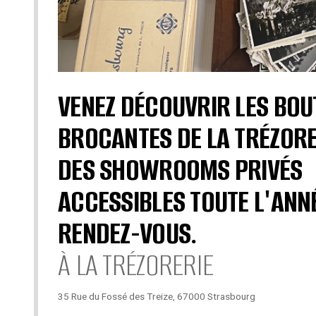
VENEZ DÉCOUVRIR LES BOU
BROCANTES DE LA TRÉZORE
DES SHOWROOMS PRIVÉS
ACCESSIBLES TOUTE L'ANN
RENDEZ-VOUS.
À LA TRÉZORERIE
35 Rue du Fossé des Treize, 67000 Strasbourg