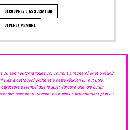
DÉCOUVREZ L'ASSOCIATION
DEVENEZ MEMBRE
es ou semi-automatiques concourant à rechercher et à réunir
 y ait à cette recherche et à cette réunion un but utile,
e caractère essentiel que le sujet éprouve une joie ou un
erver jalousement et ressent pour elle un attachement plus ou