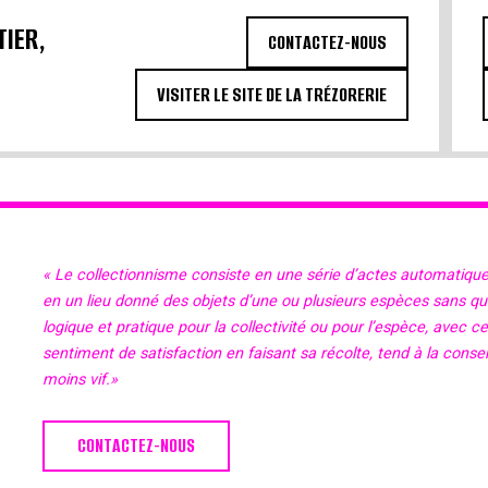
TIER,
CONTACTEZ-NOUS
VISITER LE SITE DE LA TRÉZORERIE
« Le collectionnisme consiste en une série d’actes automatiqu
en un lieu donné des objets d’une ou plusieurs espèces sans qu’il
logique et pratique pour la collectivité ou pour l’espèce, avec c
sentiment de satisfaction en faisant sa récolte, tend à la cons
moins vif.»
CONTACTEZ-NOUS