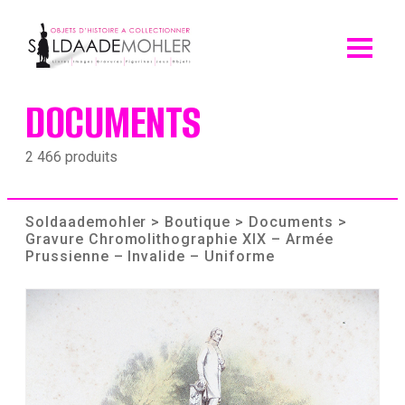
Skip
to
content
DOCUMENTS
2 466 produits
Soldaademohler
>
Boutique
>
Documents
>
Gravure Chromolithographie XIX – Armée
Prussienne – Invalide – Uniforme