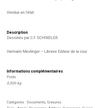
Uniforme
Vendue en l’état.
Description
Dessinés par C.F. SCHINDLER.
Hermann Meidinger – Libraire Editeur de la cour.
Informations complémentaires
Poids
0,500 kg
Catégories :
Documents
,
Gravures