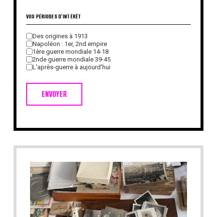
VOS PÉRIODES D'INTÉRÊT
Des origines à 1913
Napoléon : 1er, 2nd empire
1ère guerre mondiale 14-18
2nde guerre mondiale 39-45
L'après-guerre à aujourd'hui
ENVOYER