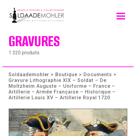
Skip
to
content
GRAVURES
1 320 produits
Soldaademohler
>
Boutique
>
Documents
>
Gravure Lithographie XIX – Soldat – De
Moltzheim Auguste – Uniforme – France –
Artillerie – Armée Française – Historique –
Artillerie Louis XV – Artillerie Royal 1720