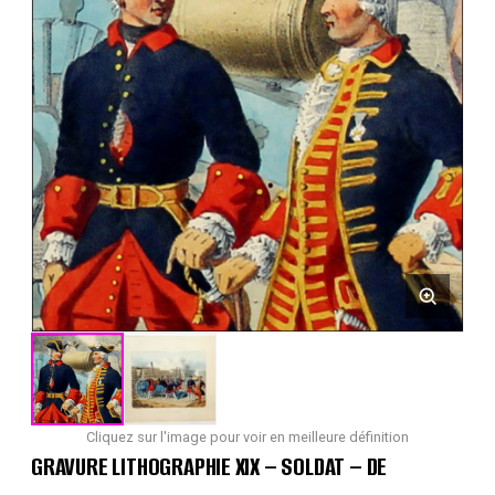
Cliquez sur l'image pour voir en meilleure définition
GRAVURE LITHOGRAPHIE XIX – SOLDAT – DE