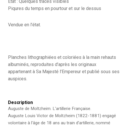
Etat : Quelques traces visibles
Piqures du temps en pourtour et sur le dessus
Vendue en l’état.
Planches lithographiées et coloriées à la main rehauts
albuminés, reproduites d’après les originaux
appartenant à Sa Majesté l’Empereur et publié sous ses
auspices.
Description
Auguste de Moltzheim. L’artillerie Française.
Auguste Louis Victor de Moltzheim (1822-1881) engagé
volontaire à l’âge de 18 ans au train d’artillerie, nommé