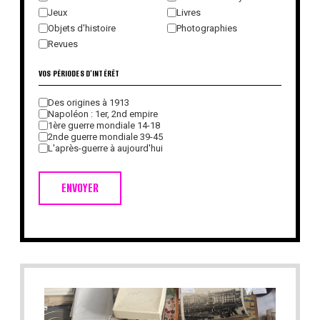
Jeux
Livres
Objets d'histoire
Photographies
Revues
VOS PÉRIODES D'INTÉRÊT
Des origines à 1913
Napoléon : 1er, 2nd empire
1ère guerre mondiale 14-18
2nde guerre mondiale 39-45
L'après-guerre à aujourd'hui
ENVOYER