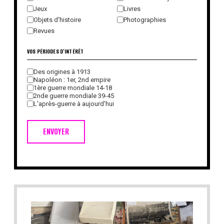
Jeux
Livres
Objets d'histoire
Photographies
Revues
VOS PÉRIODES D'INTÉRÊT
Des origines à 1913
Napoléon : 1er, 2nd empire
1ère guerre mondiale 14-18
2nde guerre mondiale 39-45
L'après-guerre à aujourd'hui
ENVOYER