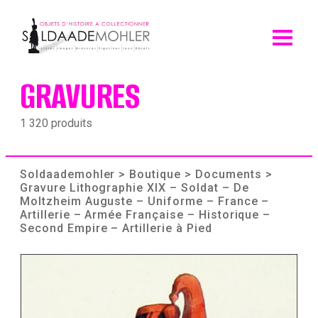
Skip
to
content
GRAVURES
1 320 produits
Soldaademohler
>
Boutique
>
Documents
>
Gravure Lithographie XIX – Soldat – De
Moltzheim Auguste – Uniforme – France –
Artillerie – Armée Française – Historique –
Second Empire – Artillerie à Pied