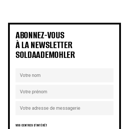
€
€
€
€
€
€
€
€
ABONNEZ-VOUS
À LA NEWSLETTER
SOLDAADEMOHLER
VOS CENTRES D'INTÉRÊT