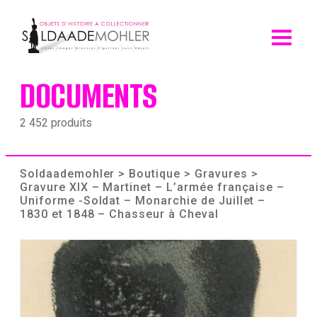
Skip
to
content
DOCUMENTS
2 452 produits
Soldaademohler
>
Boutique
>
Gravures
>
Gravure XIX – Martinet – L’armée française –
Uniforme -Soldat – Monarchie de Juillet –
1830 et 1848 – Chasseur à Cheval