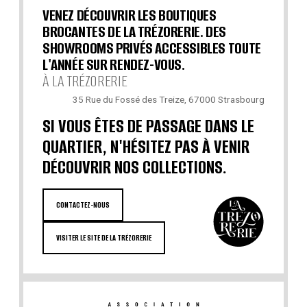
VENEZ DÉCOUVRIR LES BOUTIQUES
BROCANTES DE LA TRÉZORERIE. DES
SHOWROOMS PRIVÉS ACCESSIBLES TOUTE
L'ANNÉE SUR RENDEZ-VOUS.
À LA TRÉZORERIE
35 Rue du Fossé des Treize, 67000 Strasbourg
SI VOUS ÊTES DE PASSAGE DANS LE
QUARTIER, N'HÉSITEZ PAS À VENIR
DÉCOUVRIR NOS COLLECTIONS.
CONTACTEZ-NOUS
VISITER LE SITE DE LA TRÉZORERIE