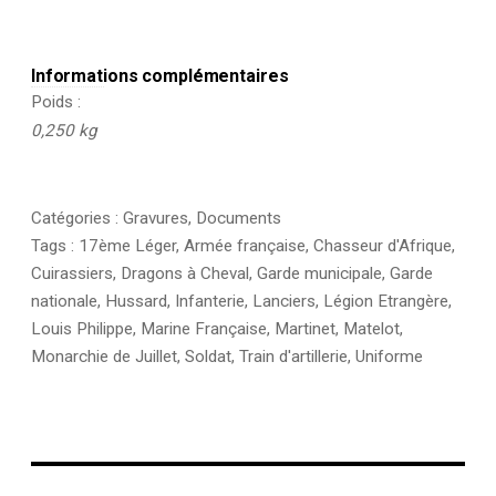
Informations complémentaires
Poids
0,250 kg
Catégories :
Gravures
,
Documents
Tags :
17ème Léger
,
Armée française
,
Chasseur d'Afrique
,
Cuirassiers
,
Dragons à Cheval
,
Garde municipale
,
Garde
nationale
,
Hussard
,
Infanterie
,
Lanciers
,
Légion Etrangère
,
Louis Philippe
,
Marine Française
,
Martinet
,
Matelot
,
Monarchie de Juillet
,
Soldat
,
Train d'artillerie
,
Uniforme