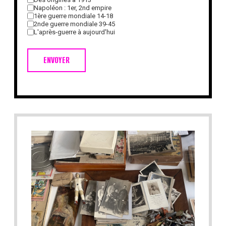
Napoléon : 1er, 2nd empire
1ère guerre mondiale 14-18
2nde guerre mondiale 39-45
L'après-guerre à aujourd'hui
ENVOYER