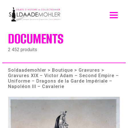
Skip
to
content
DOCUMENTS
2 452 produits
Soldaademohler
>
Boutique
>
Gravures
>
Gravures XIX – Victor Adam – Second Empire –
Uniforme – Dragons de la Garde Impériale –
Napoléon III – Cavalerie