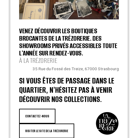
VENEZ DÉCOUVRIR LES BOUTIQUES
BROCANTES DE LA TRÉZORERIE. DES
SHOWROOMS PRIVÉS ACCESSIBLES TOUTE
L'ANNÉE SUR RENDEZ-VOUS.
À LA TRÉZORERIE
35 Rue du Fossé des Treize, 67000 Strasbourg
SI VOUS ÊTES DE PASSAGE DANS LE
QUARTIER, N'HÉSITEZ PAS À VENIR
DÉCOUVRIR NOS COLLECTIONS.
CONTACTEZ-NOUS
VISITER LE SITE DE LA TRÉZORERIE