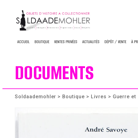
Skip
to
content
ACCUEIL
BOUTIQUE
VENTES PRIVÉES
ACTUALITÉS
DÉPÔT / VENTE
À P
DOCUMENTS
Soldaademohler
>
Boutique
>
Livres
> Guerre et