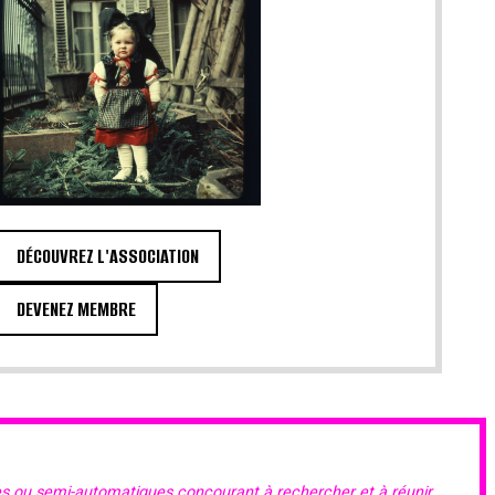
DÉCOUVREZ L'ASSOCIATION
DEVENEZ MEMBRE
es ou semi-automatiques concourant à rechercher et à réunir