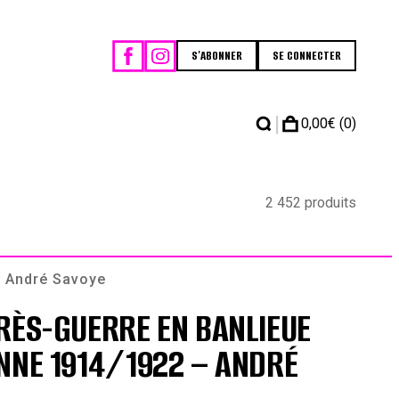
S'ABONNER
SE CONNECTER
|
0,00
€
(0)
2 452 produits
– André Savoye
RÈS-GUERRE EN BANLIEUE
NNE 1914/1922 – ANDRÉ