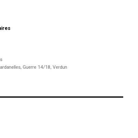
aires
es
ardanelles
,
Guerre 14/18
,
Verdun