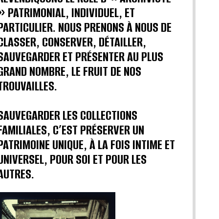
» PATRIMONIAL, INDIVIDUEL, ET
PARTICULIER. NOUS PRENONS À NOUS DE
CLASSER, CONSERVER, DÉTAILLER,
SAUVEGARDER ET PRÉSENTER AU PLUS
GRAND NOMBRE, LE FRUIT DE NOS
TROUVAILLES.
SAUVEGARDER LES COLLECTIONS
FAMILIALES, C’EST PRÉSERVER UN
PATRIMOINE UNIQUE, À LA FOIS INTIME ET
UNIVERSEL, POUR SOI ET POUR LES
AUTRES.