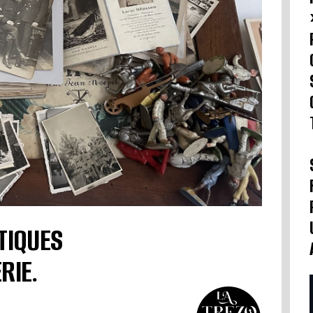
TIQUES
RIE.