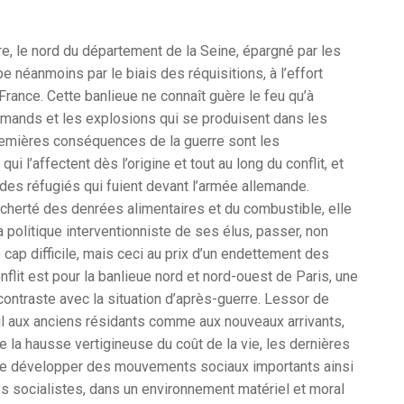
e, le nord du département de la Seine, épargné par les
pe néanmoins par le biais des réquisitions, à l’effort
France. Cette banlieue ne connaît guère le feu qu’à
lemands et les explosions qui se produisent dans les
remières conséquences de la guerre sont les
 l’affectent dès l’origine et tout au long du conflit, et
des réfugiés qui fuient devant l’armée allemande.
cherté des denrées alimentaires et du combustible, elle
a politique interventionniste de ses élus, passer, non
 cap difficile, mais ceci au prix d’un endettement des
lit est pour la banlieue nord et nord-ouest de Paris, une
contraste avec la situation d’après-guerre. Lessor de
vail aux anciens résidants comme aux nouveaux arrivants,
 la hausse vertigineuse du coût de la vie, les dernières
 se développer des mouvements sociaux importants ainsi
s socialistes, dans un environnement matériel et moral