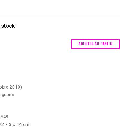
 stock
AJOUTER AU PANIER
tobre 2010)
a guerre
5549
 22 x 3 x 14 cm