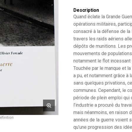
Description
Quand éclate la Grande Guerr
opérations militaires, partici
consacré à la défense de la 
travers les raids aériens al
dépôts de munitions. Les p
mouvements de populations qui
notamment le flot incessant 
Touchée par le manque et la 
a pu, et notamment grâce à l
sans quelques privations, ce
communes. Cependant, le conf
période de plein emploi qui 
l’industrie a procuré du tra
mais néanmoins, en raison de
éfinition
années de la guerre voient
qu’une progression des idée