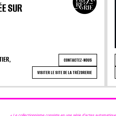
ÉE SUR
TIER,
CONTACTEZ-NOUS
VISITER LE SITE DE LA TRÉZORERIE
« Le collectionnisme consiste en une série d’actes automatiqu