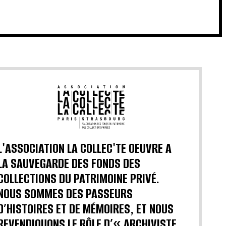
L'ASSOCIATION LA COLLEC'TE OEUVRE A
LA SAUVEGARDE DES FONDS DES
COLLECTIONS DU PATRIMOINE PRIVÉ.
NOUS SOMMES DES PASSEURS
D’HISTOIRES ET DE MÉMOIRES, ET NOUS
REVENDIQUONS LE RÔLE D’« ARCHIVISTE