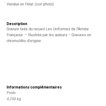
Dragons
Vendue en l’état. (voir photo)
1791
Description
Gravure tirée du recueil Les Uniformes de l’Armée
Française – Illustrée par les auteurs – Gravures en
chromolitho d’origine.
Informations complémentaires
Poids
0,250 kg