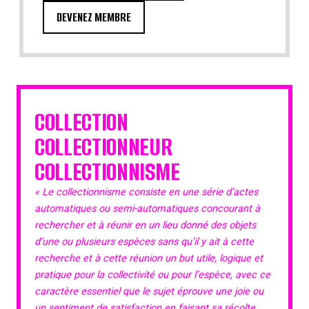
DEVENEZ MEMBRE
COLLECTION
COLLECTIONNEUR
COLLECTIONNISME
« Le collectionnisme consiste en une série d’actes
automatiques ou semi-automatiques concourant à
rechercher et à réunir en un lieu donné des objets
d’une ou plusieurs espèces sans qu’il y ait à cette
recherche et à cette réunion un but utile, logique et
pratique pour la collectivité ou pour l’espèce, avec ce
caractère essentiel que le sujet éprouve une joie ou
un sentiment de satisfaction en faisant sa récolte,