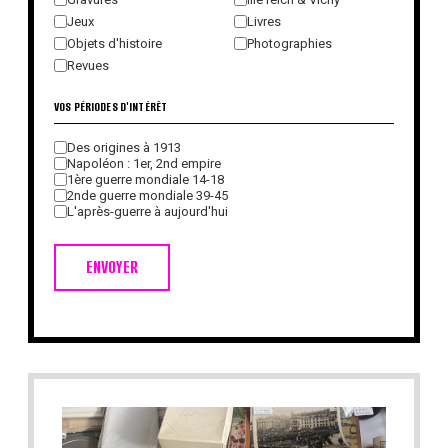
Jeux
Livres
Objets d'histoire
Photographies
Revues
VOS PÉRIODES D'INTÉRÊT
Des origines à 1913
Napoléon : 1er, 2nd empire
1ère guerre mondiale 14-18
2nde guerre mondiale 39-45
L'après-guerre à aujourd'hui
ENVOYER