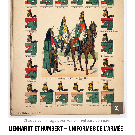
Cliquez sur l'image pour voir en meilleure définition
LIENHARDT ET HUMBERT – UNIFORMES DE L’ARMÉE