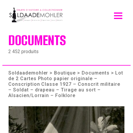
Skip
to
content
DOCUMENTS
2 452 produits
Soldaademohler
>
Boutique
>
Documents
> Lot
de 2 Cartes Photo papier originale –
Conscription Classe 1927 – Conscrit militaire
– Soldat – drapeau – Tirage au sort –
Alsacien/Lorrain – Folklore