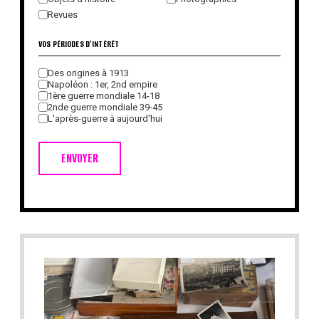
Revues
VOS PÉRIODES D'INTÉRÊT
Des origines à 1913
Napoléon : 1er, 2nd empire
1ère guerre mondiale 14-18
2nde guerre mondiale 39-45
L'après-guerre à aujourd'hui
ENVOYER