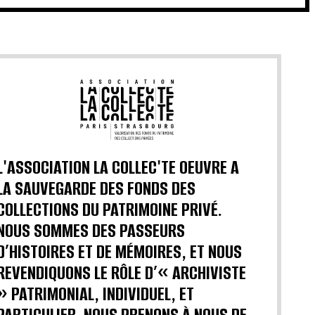
L'ASSOCIATION LA COLLEC'TE OEUVRE A
LA SAUVEGARDE DES FONDS DES
COLLECTIONS DU PATRIMOINE PRIVÉ.
NOUS SOMMES DES PASSEURS
D’HISTOIRES ET DE MÉMOIRES, ET NOUS
REVENDIQUONS LE RÔLE D’« ARCHIVISTE
» PATRIMONIAL, INDIVIDUEL, ET
PARTICULIER. NOUS PRENONS À NOUS DE