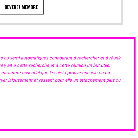
DEVENEZ MEMBRE
es ou semi-automatiques concourant à rechercher et à réunir
 y ait à cette recherche et à cette réunion un but utile,
e caractère essentiel que le sujet éprouve une joie ou un
erver jalousement et ressent pour elle un attachement plus ou