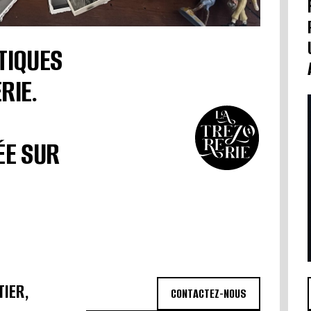
TIQUES
RIE.
ÉE SUR
TIER,
CONTACTEZ-NOUS