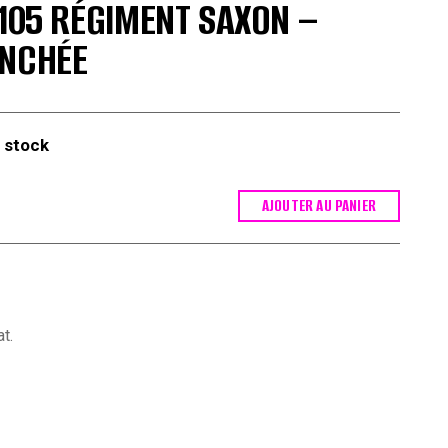
-105 RÉGIMENT SAXON –
ANCHÉE
 stock
AJOUTER AU PANIER
t.