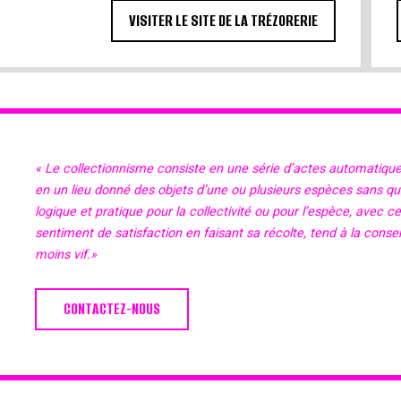
VISITER LE SITE DE LA TRÉZORERIE
« Le collectionnisme consiste en une série d’actes automatiqu
en un lieu donné des objets d’une ou plusieurs espèces sans qu’il
logique et pratique pour la collectivité ou pour l’espèce, avec c
sentiment de satisfaction en faisant sa récolte, tend à la cons
moins vif.»
CONTACTEZ-NOUS