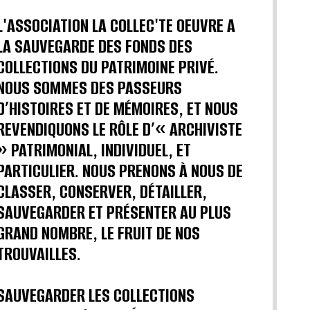
L'ASSOCIATION LA COLLEC'TE OEUVRE A
LA SAUVEGARDE DES FONDS DES
COLLECTIONS DU PATRIMOINE PRIVÉ.
NOUS SOMMES DES PASSEURS
D’HISTOIRES ET DE MÉMOIRES, ET NOUS
REVENDIQUONS LE RÔLE D’« ARCHIVISTE
» PATRIMONIAL, INDIVIDUEL, ET
PARTICULIER. NOUS PRENONS À NOUS DE
CLASSER, CONSERVER, DÉTAILLER,
SAUVEGARDER ET PRÉSENTER AU PLUS
GRAND NOMBRE, LE FRUIT DE NOS
TROUVAILLES.
SAUVEGARDER LES COLLECTIONS