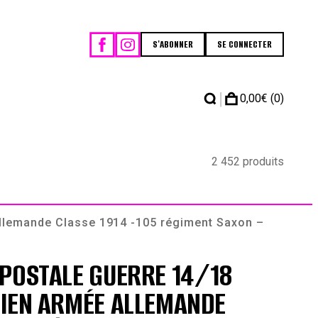
S'ABONNER
SE CONNECTER
|
0,00
€
(0)
2 452 produits
Allemande Classe 1914 -105 régiment Saxon –
POSTALE GUERRE 14/18
CIEN ARMÉE ALLEMANDE