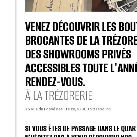
VENEZ DÉCOUVRIR LES BOU
BROCANTES DE LA TRÉZORE
DES SHOWROOMS PRIVÉS
ACCESSIBLES TOUTE L'ANN
RENDEZ-VOUS.
À LA TRÉZORERIE
35 Rue du Fossé des Treize, 67000 Strasbourg
SI VOUS ÊTES DE PASSAGE DANS LE QUAR