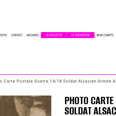
ROPOS
CONTACT
ARCHIVES
LA COLLEC’TE
LA TRÉZORERIE
MON COMPTE
o Carte Postale Guerre 14/18 Soldat Alsacien Armée 
PHOTO CARTE 
SOLDAT ALSA