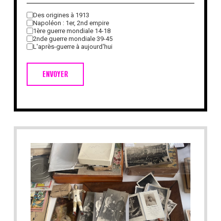
Des origines à 1913
Napoléon : 1er, 2nd empire
1ère guerre mondiale 14-18
2nde guerre mondiale 39-45
L'après-guerre à aujourd'hui
ENVOYER