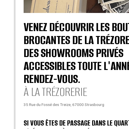
VENEZ DÉCOUVRIR LES BOU
BROCANTES DE LA TRÉZORE
DES SHOWROOMS PRIVÉS
ACCESSIBLES TOUTE L'ANN
RENDEZ-VOUS.
À LA TRÉZORERIE
35 Rue du Fossé des Treize, 67000 Strasbourg
SI VOUS ÊTES DE PASSAGE DANS LE QUAR