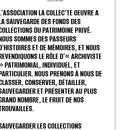
L'ASSOCIATION LA COLLEC'TE OEUVRE A
LA SAUVEGARDE DES FONDS DES
COLLECTIONS DU PATRIMOINE PRIVÉ.
NOUS SOMMES DES PASSEURS
D’HISTOIRES ET DE MÉMOIRES, ET NOUS
REVENDIQUONS LE RÔLE D’« ARCHIVISTE
» PATRIMONIAL, INDIVIDUEL, ET
PARTICULIER. NOUS PRENONS À NOUS DE
CLASSER, CONSERVER, DÉTAILLER,
SAUVEGARDER ET PRÉSENTER AU PLUS
GRAND NOMBRE, LE FRUIT DE NOS
TROUVAILLES.
SAUVEGARDER LES COLLECTIONS