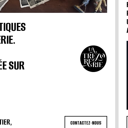
TIQUES
RIE.
ÉE SUR
TIER,
CONTACTEZ-NOUS