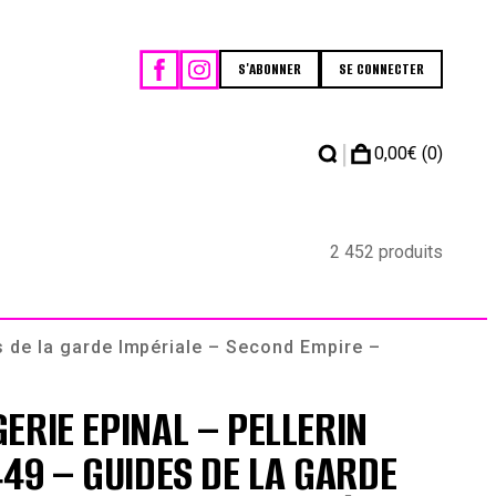
S'ABONNER
SE CONNECTER
|
0,00
€
(0)
2 452 produits
s de la garde Impériale – Second Empire –
ERIE EPINAL – PELLERIN
449 – GUIDES DE LA GARDE