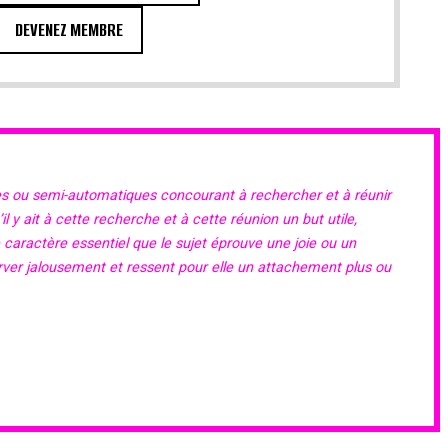
DEVENEZ MEMBRE
es ou semi-automatiques concourant à rechercher et à réunir
 y ait à cette recherche et à cette réunion un but utile,
e caractère essentiel que le sujet éprouve une joie ou un
erver jalousement et ressent pour elle un attachement plus ou