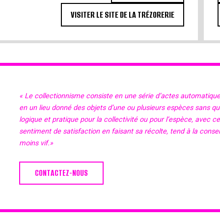
VISITER LE SITE DE LA TRÉZORERIE
« Le collectionnisme consiste en une série d’actes automatiqu
en un lieu donné des objets d’une ou plusieurs espèces sans qu’il
logique et pratique pour la collectivité ou pour l’espèce, avec c
sentiment de satisfaction en faisant sa récolte, tend à la cons
moins vif.»
CONTACTEZ-NOUS