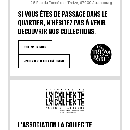
35 Rue du Fossé des Treize, 67000 Strasbourg
SI VOUS ÊTES DE PASSAGE DANS LE
QUARTIER, N'HÉSITEZ PAS À VENIR
DÉCOUVRIR NOS COLLECTIONS.
CONTACTEZ-NOUS
VISITER LE SITE DE LA TRÉZORERIE
L'ASSOCIATION LA COLLEC'TE