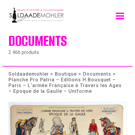
Skip
to
content
DOCUMENTS
2 466 produits
Soldaademohler
>
Boutique
>
Documents
>
Planche Pro Patria – Editions H.Bousquet –
Paris – L’armée Française à Travers les Ages
– Epoque de la Gaulle – Uniforme