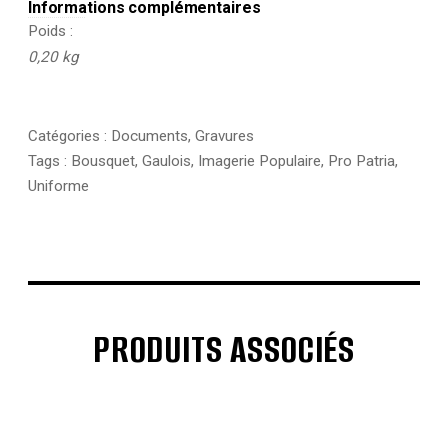
Informations complémentaires
Poids
0,20 kg
Catégories :
Documents
,
Gravures
Tags :
Bousquet
,
Gaulois
,
Imagerie Populaire
,
Pro Patria
,
Uniforme
PRODUITS ASSOCIÉS
€
€
€
€
€