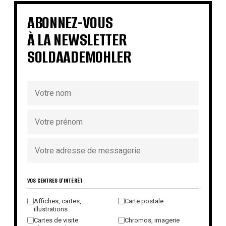
€
€
€
ABONNEZ-VOUS
À LA NEWSLETTER
SOLDAADEMOHLER
VOS CENTRES D'INTÉRÊT
Affiches, cartes,
Carte postale
illustrations
Cartes de visite
Chromos, imagerie