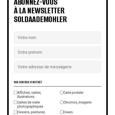
ABONNEZ-VOUS
À LA NEWSLETTER
SOLDAADEMOHLER
VOS CENTRES D'INTÉRÊT
Affiches, cartes,
Carte postale
illustrations
Cartes de visite
Chromos, imagerie
photographiques
Dessins, peintures,
Divers