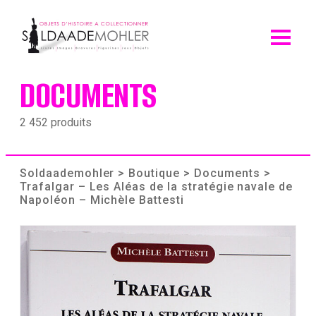
Skip
to
content
DOCUMENTS
2 452 produits
Soldaademohler
>
Boutique
>
Documents
>
Trafalgar – Les Aléas de la stratégie navale de
Napoléon – Michèle Battesti