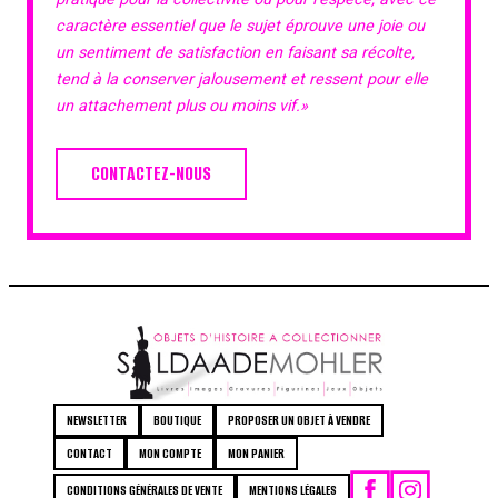
caractère essentiel que le sujet éprouve une joie ou
un sentiment de satisfaction en faisant sa récolte,
tend à la conserver jalousement et ressent pour elle
un attachement plus ou moins vif.»
CONTACTEZ-NOUS
NEWSLETTER
BOUTIQUE
PROPOSER UN OBJET À VENDRE
CONTACT
MON COMPTE
MON PANIER
CONDITIONS GÉNÉRALES DE VENTE
MENTIONS LÉGALES