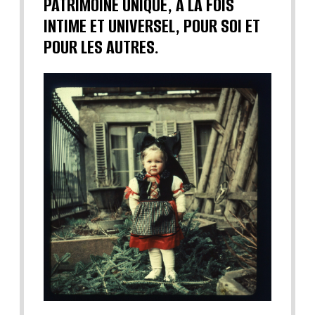
PATRIMOINE UNIQUE, À LA FOIS
INTIME ET UNIVERSEL, POUR SOI ET
POUR LES AUTRES.