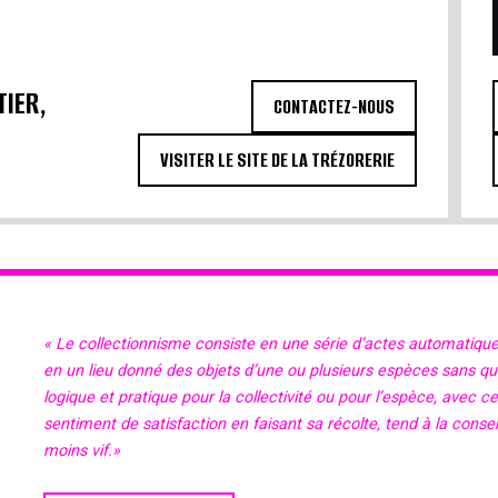
TIER,
CONTACTEZ-NOUS
VISITER LE SITE DE LA TRÉZORERIE
« Le collectionnisme consiste en une série d’actes automatiqu
en un lieu donné des objets d’une ou plusieurs espèces sans qu’il
logique et pratique pour la collectivité ou pour l’espèce, avec c
sentiment de satisfaction en faisant sa récolte, tend à la cons
moins vif.»