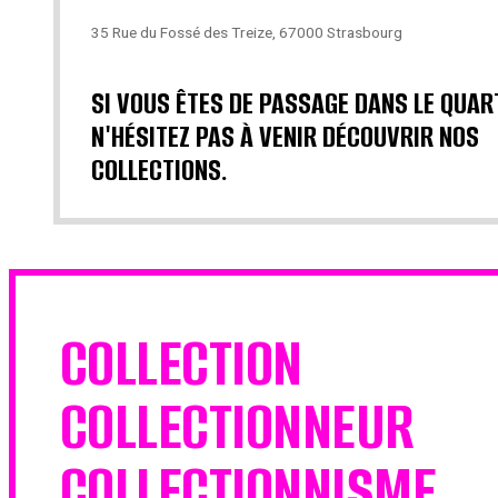
35 Rue du Fossé des Treize, 67000 Strasbourg
SI VOUS ÊTES DE PASSAGE DANS LE QUAR
N'HÉSITEZ PAS À VENIR DÉCOUVRIR NOS
COLLECTIONS.
COLLECTION
COLLECTIONNEUR
COLLECTIONNISME