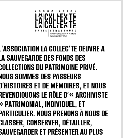
L'ASSOCIATION LA COLLEC'TE OEUVRE A
LA SAUVEGARDE DES FONDS DES
COLLECTIONS DU PATRIMOINE PRIVÉ.
NOUS SOMMES DES PASSEURS
D’HISTOIRES ET DE MÉMOIRES, ET NOUS
REVENDIQUONS LE RÔLE D’« ARCHIVISTE
» PATRIMONIAL, INDIVIDUEL, ET
PARTICULIER. NOUS PRENONS À NOUS DE
CLASSER, CONSERVER, DÉTAILLER,
SAUVEGARDER ET PRÉSENTER AU PLUS