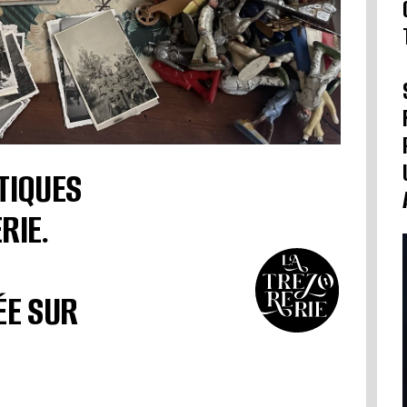
TIQUES
RIE.
ÉE SUR