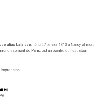
sse alias Lalaisse
, né le
27 janvier 1810
à Nancy et mort
rrondissement de Paris, est un peintre et illustrateur
r Impression
aires
 kg