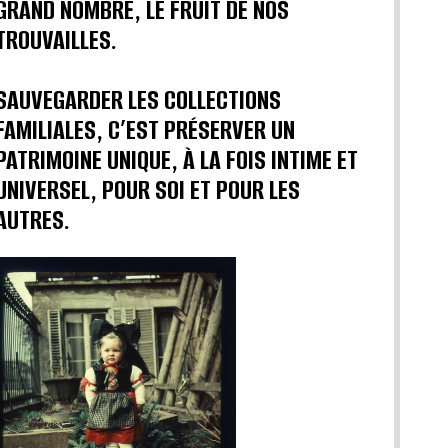
GRAND NOMBRE, LE FRUIT DE NOS
TROUVAILLES.
SAUVEGARDER LES COLLECTIONS
FAMILIALES, C’EST PRÉSERVER UN
PATRIMOINE UNIQUE, À LA FOIS INTIME ET
UNIVERSEL, POUR SOI ET POUR LES
AUTRES.