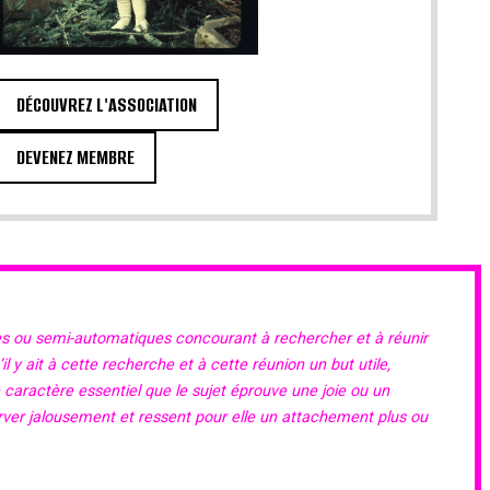
DÉCOUVREZ L'ASSOCIATION
DEVENEZ MEMBRE
es ou semi-automatiques concourant à rechercher et à réunir
 y ait à cette recherche et à cette réunion un but utile,
e caractère essentiel que le sujet éprouve une joie ou un
erver jalousement et ressent pour elle un attachement plus ou