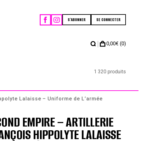
S'ABONNER
SE CONNECTER
|
0,00
€
(0)
1 320 produits
ippolyte Lalaisse – Uniforme de L’armée
OND EMPIRE – ARTILLERIE
RANÇOIS HIPPOLYTE LALAISSE