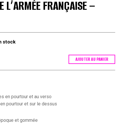
E L’ARMÉE FRANÇAISE –
n stock
AJOUTER AU PANIER
les en pourtour et au verso
n pourtour et sur le dessus
d’époque et gommée