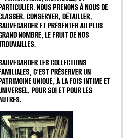
PARTICULIER. NOUS PRENONS À NOUS DE
CLASSER, CONSERVER, DÉTAILLER,
SAUVEGARDER ET PRÉSENTER AU PLUS
GRAND NOMBRE, LE FRUIT DE NOS
TROUVAILLES.
SAUVEGARDER LES COLLECTIONS
FAMILIALES, C’EST PRÉSERVER UN
PATRIMOINE UNIQUE, À LA FOIS INTIME ET
UNIVERSEL, POUR SOI ET POUR LES
AUTRES.