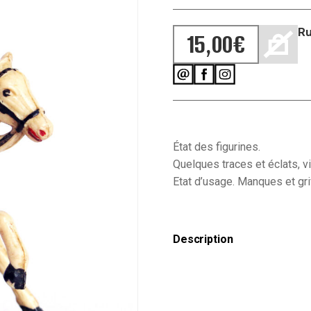
Ru
15,00
€
État des figurines.
Quelques traces et éclats, v
Etat d’usage. Manques et gri
Description