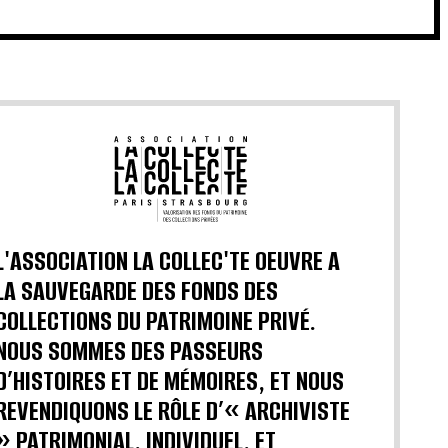
L'ASSOCIATION LA COLLEC'TE OEUVRE A
LA SAUVEGARDE DES FONDS DES
COLLECTIONS DU PATRIMOINE PRIVÉ.
NOUS SOMMES DES PASSEURS
D’HISTOIRES ET DE MÉMOIRES, ET NOUS
REVENDIQUONS LE RÔLE D’« ARCHIVISTE
» PATRIMONIAL, INDIVIDUEL, ET