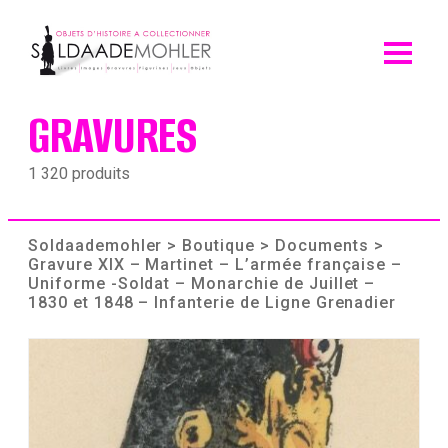
Skip
to
content
GRAVURES
1 320 produits
Soldaademohler
>
Boutique
>
Documents
>
Gravure XIX – Martinet – L’armée française –
Uniforme -Soldat – Monarchie de Juillet –
1830 et 1848 – Infanterie de Ligne Grenadier