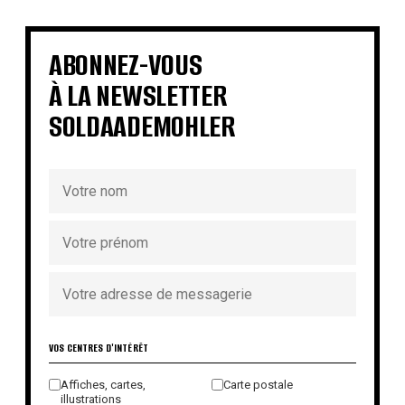
€
€
€
€
€
€
€
€
ABONNEZ-VOUS
À LA NEWSLETTER
SOLDAADEMOHLER
VOS CENTRES D'INTÉRÊT
Affiches, cartes,
Carte postale
illustrations