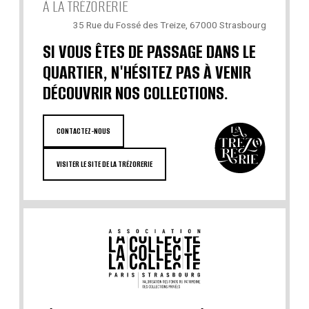
À LA TRÉZORERIE
35 Rue du Fossé des Treize, 67000 Strasbourg
SI VOUS ÊTES DE PASSAGE DANS LE
QUARTIER, N'HÉSITEZ PAS À VENIR
DÉCOUVRIR NOS COLLECTIONS.
CONTACTEZ-NOUS
VISITER LE SITE DE LA TRÉZORERIE