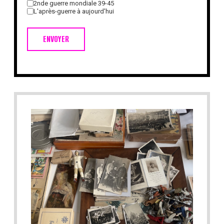
2nde guerre mondiale 39-45
L'après-guerre à aujourd'hui
ENVOYER