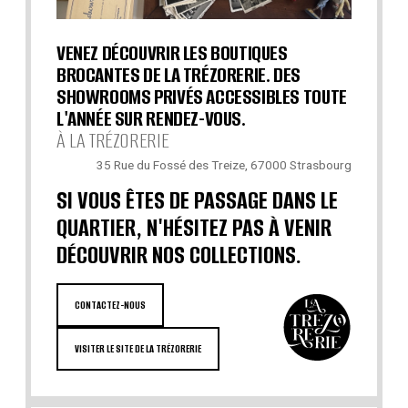
VENEZ DÉCOUVRIR LES BOUTIQUES
BROCANTES DE LA TRÉZORERIE. DES
SHOWROOMS PRIVÉS ACCESSIBLES TOUTE
L'ANNÉE SUR RENDEZ-VOUS.
À LA TRÉZORERIE
35 Rue du Fossé des Treize, 67000 Strasbourg
SI VOUS ÊTES DE PASSAGE DANS LE
QUARTIER, N'HÉSITEZ PAS À VENIR
DÉCOUVRIR NOS COLLECTIONS.
CONTACTEZ-NOUS
VISITER LE SITE DE LA TRÉZORERIE