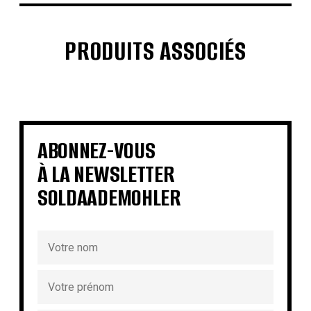
PRODUITS ASSOCIÉS
€
€
€
€
€
€
€
€
ABONNEZ-VOUS
À LA NEWSLETTER
SOLDAADEMOHLER