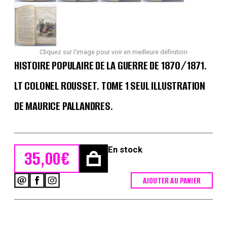
Cliquez sur l'image pour voir en meilleure définition
HISTOIRE POPULAIRE DE LA GUERRE DE 1870/1871.
LT COLONEL ROUSSET. TOME 1 SEUL ILLUSTRATION
DE MAURICE PALLANDRES.
En stock
35,00
€
AJOUTER AU PANIER
quantité
de
Histoire
Populaire
de