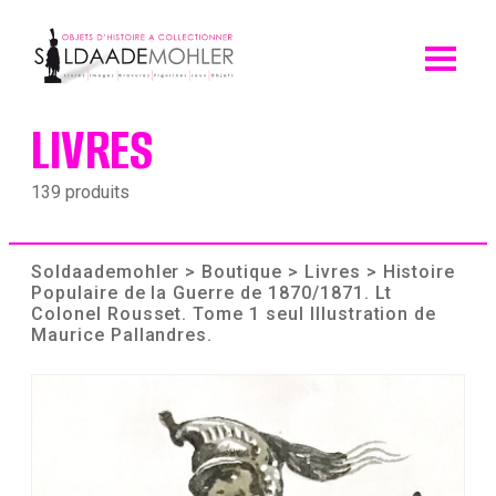
Skip
to
content
LIVRES
139 produits
Soldaademohler
>
Boutique
>
Livres
> Histoire
Populaire de la Guerre de 1870/1871. Lt
Colonel Rousset. Tome 1 seul Illustration de
Maurice Pallandres.