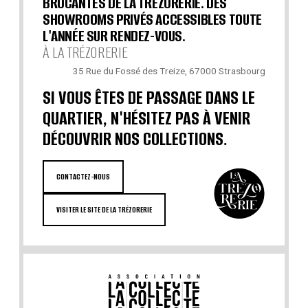
BROCANTES DE LA TRÉZORERIE. DES
SHOWROOMS PRIVÉS ACCESSIBLES TOUTE
L'ANNÉE SUR RENDEZ-VOUS.
À LA TRÉZORERIE
35 Rue du Fossé des Treize, 67000 Strasbourg
SI VOUS ÊTES DE PASSAGE DANS LE
QUARTIER, N'HÉSITEZ PAS À VENIR
DÉCOUVRIR NOS COLLECTIONS.
CONTACTEZ-NOUS
VISITER LE SITE DE LA TRÉZORERIE