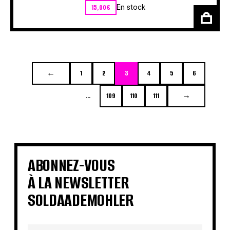
15,00
€
En stock
←
1
2
3
4
5
6
…
109
110
111
→
ABONNEZ-VOUS
À LA NEWSLETTER
SOLDAADEMOHLER