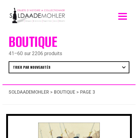
Skip
to
content
BOUTIQUE
41–60 sur 2206 produits
SOLDAADEMOHLER
>
BOUTIQUE
> PAGE 3