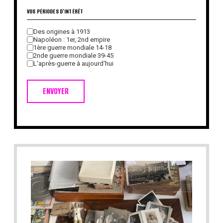
VOS PÉRIODES D'INTÉRÊT
Des origines à 1913
Napoléon : 1er, 2nd empire
1ère guerre mondiale 14-18
2nde guerre mondiale 39-45
L'après-guerre à aujourd'hui
ENVOYER