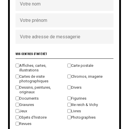
VOS CENTRES D'INTÉRÊT
Affiches, cartes,
Carte postale
illustrations
Cartes de visite
Chromos, imagerie
photographiques
Dessins, peintures,
Divers
originaux
Documents
Figurines
Gravures
IIIe reich & Vichy
Jeux
Livres
Objets d'histoire
Photographies
Revues