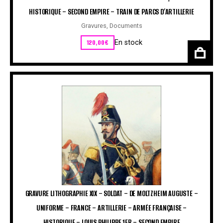
HISTORIQUE – SECOND EMPIRE – TRAIN DE PARCS D’ARTILLERIE
Gravures
,
Documents
120,00
€
En stock
GRAVURE LITHOGRAPHIE XIX – SOLDAT – DE MOLTZHEIM AUGUSTE –
UNIFORME – FRANCE – ARTILLERIE – ARMÉE FRANÇAISE –
HISTORIQUE – LOUIS PHILIPPE 1ER – SECOND EMPIRE