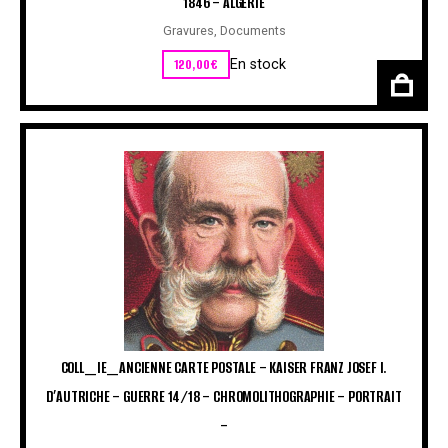
1846 – ALGÉRIE
Gravures
,
Documents
120,00
€
En stock
COLL_IE_ANCIENNE CARTE POSTALE – KAISER FRANZ JOSEF I.
D’AUTRICHE – GUERRE 14/18 – CHROMOLITHOGRAPHIE – PORTRAIT
–