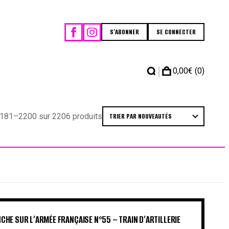
S'ABONNER
SE CONNECTER
|
0,00
€
(0)
181–2200 sur 2206 produits
CHE SUR L’ARMÉE FRANÇAISE N°55 – TRAIN D’ARTILLERIE