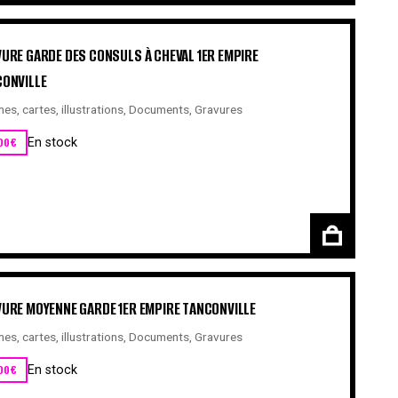
URE GARDE DES CONSULS À CHEVAL 1ER EMPIRE
ONVILLE
hes, cartes, illustrations
,
Documents
,
Gravures
00
€
En stock
URE MOYENNE GARDE 1ER EMPIRE TANCONVILLE
hes, cartes, illustrations
,
Documents
,
Gravures
00
€
En stock