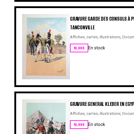
GRAVURE GARDE DES CONSULS À PI
TANCONVILLE
Affiches, cartes, illustrations
,
Docum
10,00
€
En stock
GRAVURE GENERAL KLEBER EN EGYP
Affiches, cartes, illustrations
,
Docum
10,00
€
En stock