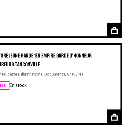
URE JEUNE GARDE 1ER EMPIRE GARDE D’HONNEUR
IREURS TANCONVILLE
hes, cartes, illustrations
,
Documents
,
Gravures
00
€
En stock