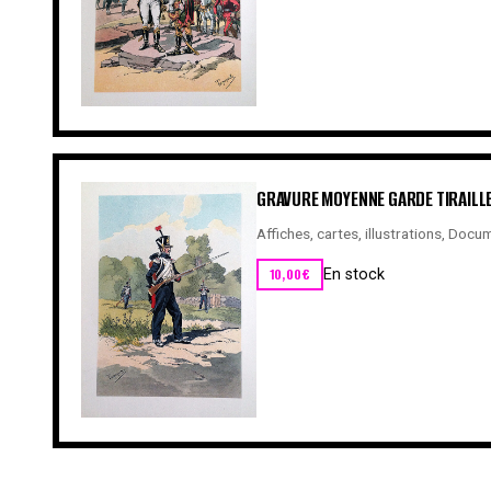
GRAVURE MOYENNE GARDE TIRAILL
Affiches, cartes, illustrations
,
Docum
10,00
€
En stock