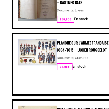
– KASTNER 1848
Documents
,
Livres
250,00
€
En stock
PLANCHE SUR L’ARMÉE FRANÇAISE N
1804/1815 – LUCIEN ROUSSELOT
Documents
,
Gravures
25,00
€
En stock