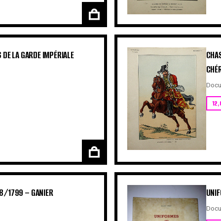
 DE LA GARDE IMPÉRIALE
CHAS
CHÉ
Docu
12,
8/1799 – GANIER
UNIF
Docu