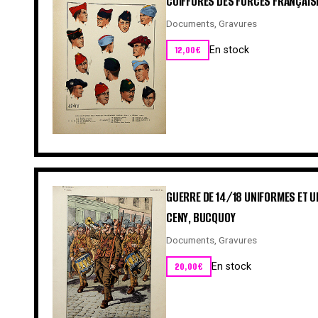
COIFFURES DES FORCES FRANÇAIS
Documents
,
Gravures
12,00
€
En stock
GUERRE DE 14/18 UNIFORMES ET UN
CENY, BUCQUOY
Documents
,
Gravures
20,00
€
En stock