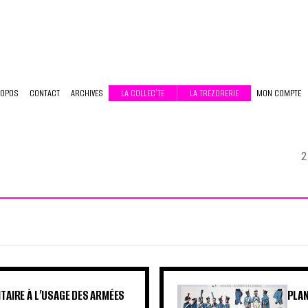
ROPOS
CONTACT
ARCHIVES
LA COLLEC’TE
LA TRÉZORERIE
MON COMPTE
2
TAIRE À L’USAGE DES ARMÉES
PLAN