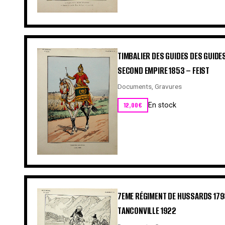
TIMBALIER DES GUIDES DES GUIDES
SECOND EMPIRE 1853 – FEIST
Documents
,
Gravures
12,00
€
En stock
7EME RÉGIMENT DE HUSSARDS 179
TANCONVILLE 1922