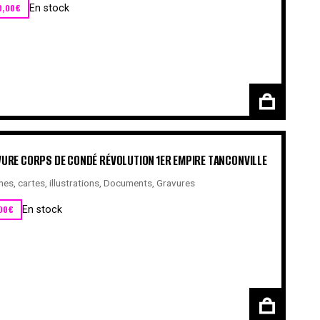
0,00
€
En stock
URE CORPS DE CONDÉ RÉVOLUTION 1ER EMPIRE TANCONVILLE
hes, cartes, illustrations
,
Documents
,
Gravures
00
€
En stock