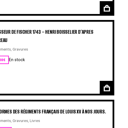
SEUR DE FISCHER 1743 – HENRI BOISSELIER D’APRES
REAU
ments
,
Gravures
00
€
En stock
ORMES DES RÉGIMENTS FRANÇAIS DE LOUIS XV À NOS JOURS.
ments
,
Gravures
,
Livres