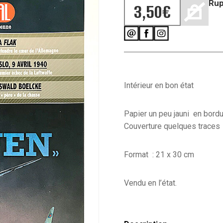
Rup
3,50
€
Intérieur en bon état
Papier un peu jauni en bord
Couverture quelques traces
Format : 21 x 30 cm
Vendu en l’état.