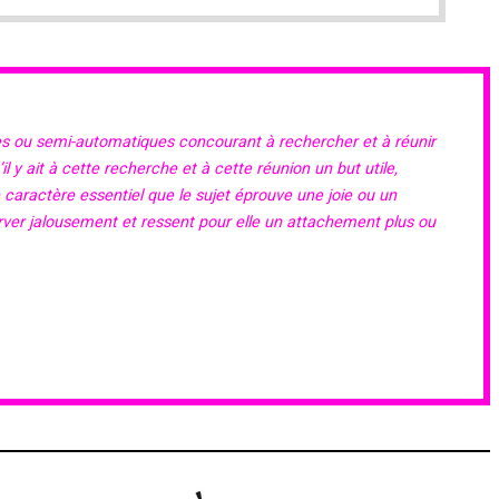
es ou semi-automatiques concourant à rechercher et à réunir
 y ait à cette recherche et à cette réunion un but utile,
e caractère essentiel que le sujet éprouve une joie ou un
erver jalousement et ressent pour elle un attachement plus ou