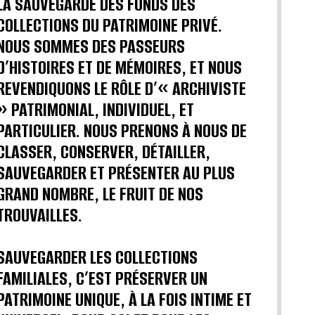
LA SAUVEGARDE DES FONDS DES
COLLECTIONS DU PATRIMOINE PRIVÉ.
NOUS SOMMES DES PASSEURS
D’HISTOIRES ET DE MÉMOIRES, ET NOUS
REVENDIQUONS LE RÔLE D’« ARCHIVISTE
» PATRIMONIAL, INDIVIDUEL, ET
PARTICULIER. NOUS PRENONS À NOUS DE
CLASSER, CONSERVER, DÉTAILLER,
SAUVEGARDER ET PRÉSENTER AU PLUS
GRAND NOMBRE, LE FRUIT DE NOS
TROUVAILLES.
SAUVEGARDER LES COLLECTIONS
FAMILIALES, C’EST PRÉSERVER UN
PATRIMOINE UNIQUE, À LA FOIS INTIME ET