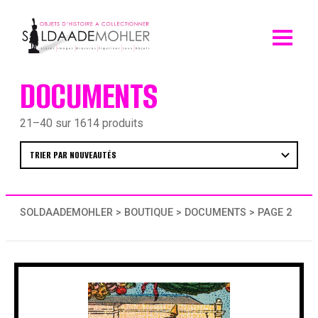
Skip
to
content
DOCUMENTS
21–40 sur 1614 produits
SOLDAADEMOHLER
>
BOUTIQUE
>
DOCUMENTS
> PAGE 2