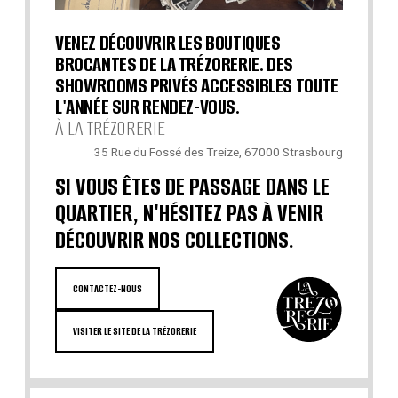
VENEZ DÉCOUVRIR LES BOUTIQUES
BROCANTES DE LA TRÉZORERIE. DES
SHOWROOMS PRIVÉS ACCESSIBLES TOUTE
L'ANNÉE SUR RENDEZ-VOUS.
À LA TRÉZORERIE
35 Rue du Fossé des Treize, 67000 Strasbourg
SI VOUS ÊTES DE PASSAGE DANS LE
QUARTIER, N'HÉSITEZ PAS À VENIR
DÉCOUVRIR NOS COLLECTIONS.
CONTACTEZ-NOUS
VISITER LE SITE DE LA TRÉZORERIE