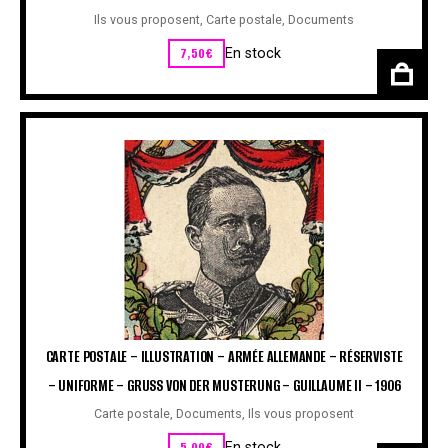
Ils vous proposent
,
Carte postale
,
Documents
7,50
€
En stock
CARTE POSTALE – ILLUSTRATION – ARMÉE ALLEMANDE – RÉSERVISTE
– UNIFORME – GRUSS VON DER MUSTERUNG – GUILLAUME II – 1906
Carte postale
,
Documents
,
Ils vous proposent
5,00
€
En stock