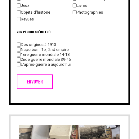
Jeux
Livres
Objets d'histoire
Photographies
Revues
VOS PÉRIODES D'INTÉRÊT
Des origines à 1913
Napoléon : 1er, 2nd empire
1ère guerre mondiale 14-18
2nde guerre mondiale 39-45
L'après-guerre à aujourd'hui
ENVOYER