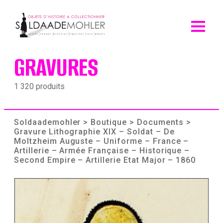
Skip
to
content
GRAVURES
1 320 produits
Soldaademohler
>
Boutique
>
Documents
>
Gravure Lithographie XIX – Soldat – De
Moltzheim Auguste – Uniforme – France –
Artillerie – Armée Française – Historique –
Second Empire – Artillerie Etat Major – 1860