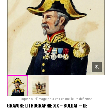
Cliquez sur l'image pour voir en meilleure définition
GRAVURE LITHOGRAPHIE XIX – SOLDAT – DE