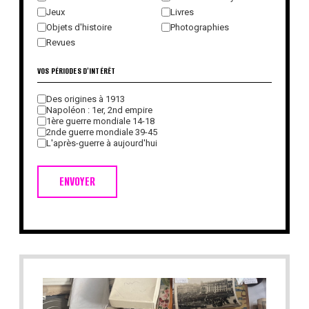
Jeux
Livres
Objets d'histoire
Photographies
Revues
VOS PÉRIODES D'INTÉRÊT
Des origines à 1913
Napoléon : 1er, 2nd empire
1ère guerre mondiale 14-18
2nde guerre mondiale 39-45
L'après-guerre à aujourd'hui
ENVOYER