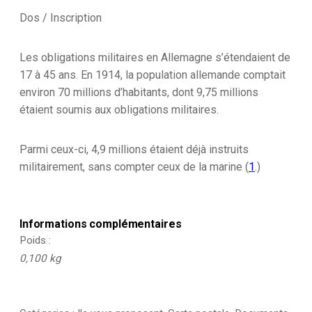
/
Dos / Inscription
1908
-
Service
Les obligations militaires en Allemagne s’étendaient de
Militaire
17 à 45 ans. En 1914, la population allemande comptait
-
Heimat
environ 70 millions d’habitants, dont 9,75 millions
-
étaient soumis aux obligations militaires.
1909
Parmi ceux-ci, 4,9 millions étaient déjà instruits
militairement, sans compter ceux de la marine (
1
.)
Informations complémentaires
Poids
0,100 kg