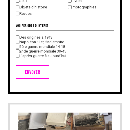
Jeux
Livres
Objets d'histoire
Photographies
Revues
VOS PÉRIODES D'INTÉRÊT
Des origines à 1913
Napoléon : 1er, 2nd empire
1ère guerre mondiale 14-18
2nde guerre mondiale 39-45
L'après-guerre à aujourd'hui
ENVOYER