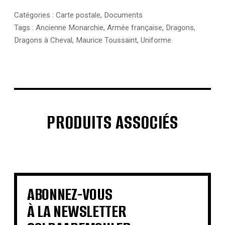
Catégories :
Carte postale
,
Documents
Tags :
Ancienne Monarchie
,
Armée française
,
Dragons
,
Dragons à Cheval
,
Maurice Toussaint
,
Uniforme
PRODUITS ASSOCIÉS
€
€
€
€
€
€
€
€
ABONNEZ-VOUS
À LA NEWSLETTER