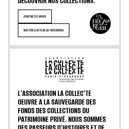
DÉCOUVRIR NOS COLLECTIONS.
CONTACTEZ-NOUS
VISITER LE SITE DE LA TRÉZORERIE
L'ASSOCIATION LA COLLEC'TE
OEUVRE A LA SAUVEGARDE DES
FONDS DES COLLECTIONS DU
PATRIMOINE PRIVÉ. NOUS SOMMES
DES PASSEURS D’HISTOIRES ET DE