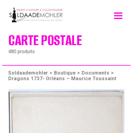
Skip
to
content
CARTE POSTALE
480 produits
Soldaademohler
>
Boutique
>
Documents
>
Dragons 1737- Orléans – Maurice Toussaint