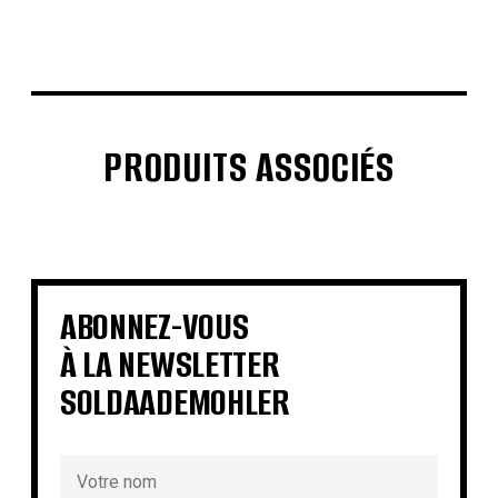
PRODUITS ASSOCIÉS
€
€
€
€
€
€
€
€
ABONNEZ-VOUS
À LA NEWSLETTER
SOLDAADEMOHLER