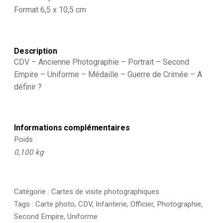
-
Format 6,5 x 10,5 cm
Uniforme
-
Médaille
-
Description
A
définir
CDV – Ancienne Photographie – Portrait – Second
?
Empire – Uniforme – Médaille – Guerre de Crimée – A
définir ?
Informations complémentaires
Poids
0,100 kg
Catégorie :
Cartes de visite photographiques
Tags :
Carte photo
,
CDV
,
Infanterie
,
Officier
,
Photographie
,
Second Empire
,
Uniforme