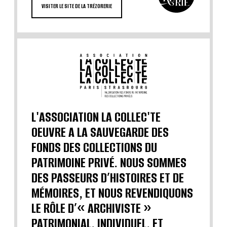
VISITER LE SITE DE LA TRÉZORERIE
L'ASSOCIATION LA COLLEC'TE
OEUVRE A LA SAUVEGARDE DES
FONDS DES COLLECTIONS DU
PATRIMOINE PRIVÉ. NOUS SOMMES
DES PASSEURS D’HISTOIRES ET DE
MÉMOIRES, ET NOUS REVENDIQUONS
LE RÔLE D’« ARCHIVISTE »
PATRIMONIAL, INDIVIDUEL, ET