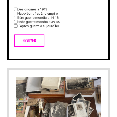
Des origines à 1913
Napoléon : 1er, 2nd empire
1ère guerre mondiale 14-18
2nde guerre mondiale 39-45
L'après-guerre à aujourd'hui
ENVOYER