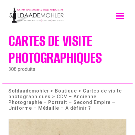
Skip
to
content
CARTES DE VISITE
PHOTOGRAPHIQUES
308 produits
Soldaademohler
>
Boutique
>
Cartes de visite
photographiques
> CDV – Ancienne
Photographie – Portrait – Second Empire –
Uniforme – Médaille – A définir ?