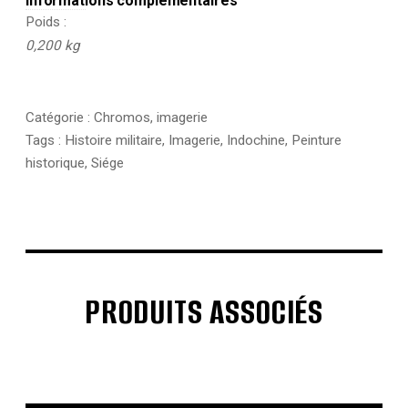
Informations complémentaires
Poids
0,200 kg
Catégorie :
Chromos, imagerie
Tags :
Histoire militaire
,
Imagerie
,
Indochine
,
Peinture
historique
,
Siége
PRODUITS ASSOCIÉS