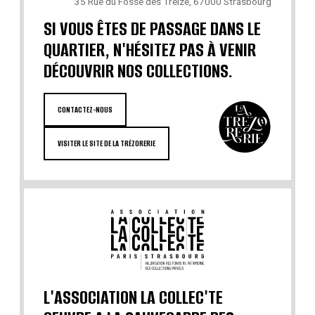
35 Rue du Fossé des Treize, 67000 Strasbourg
SI VOUS ÊTES DE PASSAGE DANS LE
QUARTIER, N'HÉSITEZ PAS À VENIR
DÉCOUVRIR NOS COLLECTIONS.
CONTACTEZ-NOUS
VISITER LE SITE DE LA TRÉZORERIE
L'ASSOCIATION LA COLLEC'TE