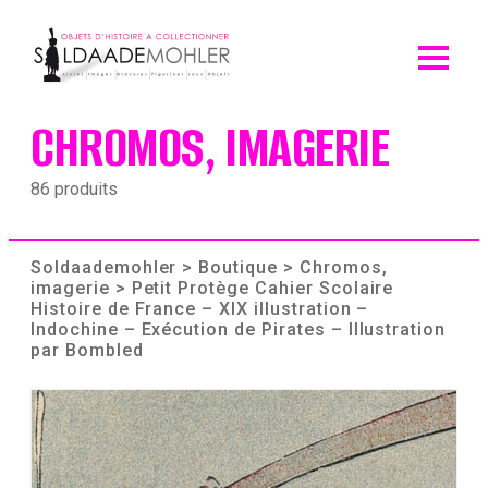
Skip
to
content
CHROMOS, IMAGERIE
86 produits
Soldaademohler
>
Boutique
>
Chromos,
imagerie
> Petit Protège Cahier Scolaire
Histoire de France – XIX illustration –
Indochine – Exécution de Pirates – Illustration
par Bombled