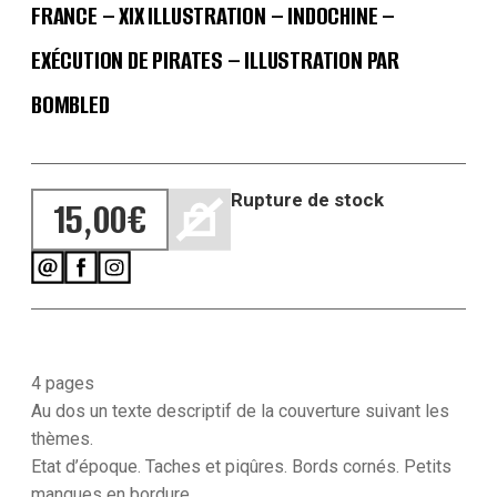
FRANCE – XIX ILLUSTRATION – INDOCHINE –
EXÉCUTION DE PIRATES – ILLUSTRATION PAR
BOMBLED
Rupture de stock
15,00
€
4 pages
Au dos un texte descriptif de la couverture suivant les
thèmes.
Etat d’époque. Taches et piqûres. Bords cornés. Petits
manques en bordure.