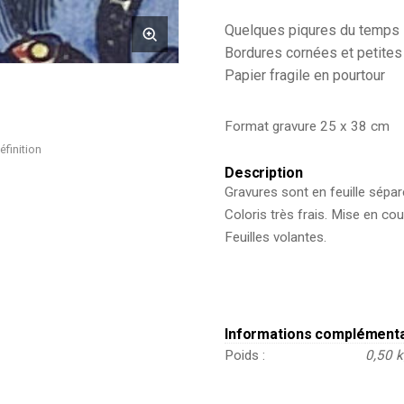
Quelques piqures du temps 
Bordures cornées et petite
Papier fragile en pourtour
Format gravure 25 x 38 cm
éfinition
Description
Gravures sont en feuille sépar
Coloris très frais. Mise en cou
Feuilles volantes.
Informations complément
Poids
0,50 