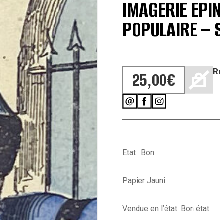
IMAGERIE EPI
POPULAIRE – 
R
25,00
€
Etat : Bon
Papier Jauni
Vendue en l’état. Bon état.