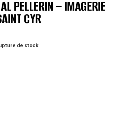
NAL PELLERIN – IMAGERIE
SAINT CYR
upture de stock