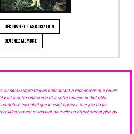
DÉCOUVREZ L'ASSOCIATION
DEVENEZ MEMBRE
es ou semi-automatiques concourant à rechercher et à réunir
 y ait à cette recherche et à cette réunion un but utile,
e caractère essentiel que le sujet éprouve une joie ou un
erver jalousement et ressent pour elle un attachement plus ou