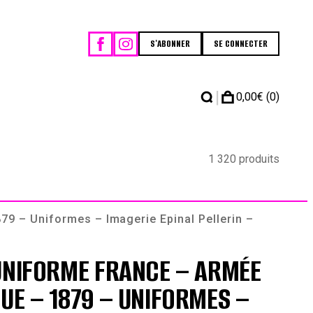
S'ABONNER
SE CONNECTER
|
0,00
€
(0)
1 320 produits
9 – Uniformes – Imagerie Epinal Pellerin –
UNIFORME FRANCE – ARMÉE
UE – 1879 – UNIFORMES –