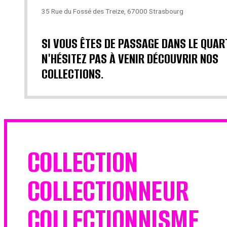
35 Rue du Fossé des Treize, 67000 Strasbourg
SI VOUS ÊTES DE PASSAGE DANS LE QUAR
N'HÉSITEZ PAS À VENIR DÉCOUVRIR NOS
COLLECTIONS.
COLLECTION
COLLECTIONNEUR
COLLECTIONNISME