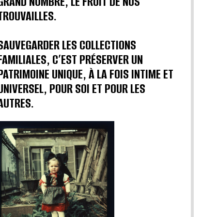
GRAND NOMBRE, LE FRUIT DE NOS
TROUVAILLES.
SAUVEGARDER LES COLLECTIONS
FAMILIALES, C’EST PRÉSERVER UN
PATRIMOINE UNIQUE, À LA FOIS INTIME ET
UNIVERSEL, POUR SOI ET POUR LES
AUTRES.