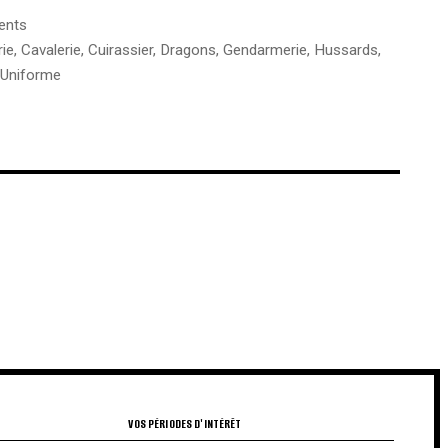
ents
rie
,
Cavalerie
,
Cuirassier
,
Dragons
,
Gendarmerie
,
Hussards
,
Uniforme
€
€
VOS PÉRIODES D'INTÉRÊT