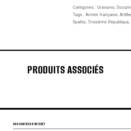
Catégories :
Gravures
,
Docum
Tags :
Armée française
,
Artille
Spahis
,
Troisième République
,
PRODUITS ASSOCIÉS
€
€
€
€
VOS CENTRES D'INTÉRÊT