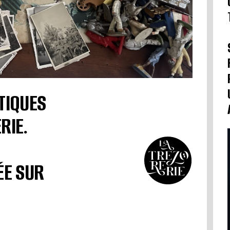
TIQUES
RIE.
ÉE SUR