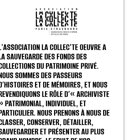
L'ASSOCIATION LA COLLEC'TE OEUVRE A
LA SAUVEGARDE DES FONDS DES
COLLECTIONS DU PATRIMOINE PRIVÉ.
NOUS SOMMES DES PASSEURS
D’HISTOIRES ET DE MÉMOIRES, ET NOUS
REVENDIQUONS LE RÔLE D’« ARCHIVISTE
» PATRIMONIAL, INDIVIDUEL, ET
PARTICULIER. NOUS PRENONS À NOUS DE
CLASSER, CONSERVER, DÉTAILLER,
SAUVEGARDER ET PRÉSENTER AU PLUS