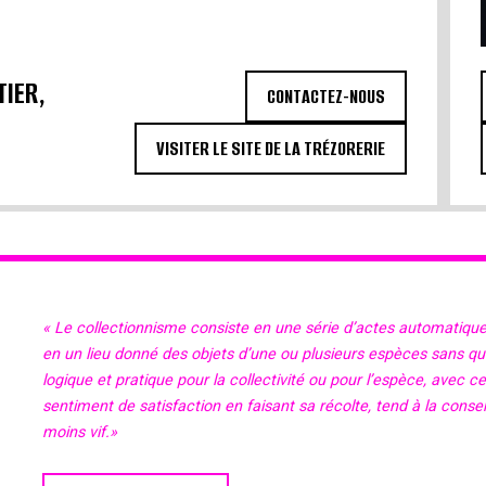
TIER,
CONTACTEZ-NOUS
VISITER LE SITE DE LA TRÉZORERIE
« Le collectionnisme consiste en une série d’actes automatiqu
en un lieu donné des objets d’une ou plusieurs espèces sans qu’il
logique et pratique pour la collectivité ou pour l’espèce, avec c
sentiment de satisfaction en faisant sa récolte, tend à la cons
moins vif.»