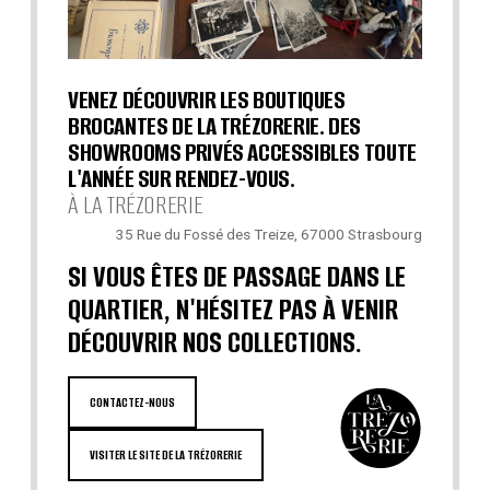
VENEZ DÉCOUVRIR LES BOUTIQUES
BROCANTES DE LA TRÉZORERIE. DES
SHOWROOMS PRIVÉS ACCESSIBLES TOUTE
L'ANNÉE SUR RENDEZ-VOUS.
À LA TRÉZORERIE
35 Rue du Fossé des Treize, 67000 Strasbourg
SI VOUS ÊTES DE PASSAGE DANS LE
QUARTIER, N'HÉSITEZ PAS À VENIR
DÉCOUVRIR NOS COLLECTIONS.
CONTACTEZ-NOUS
VISITER LE SITE DE LA TRÉZORERIE