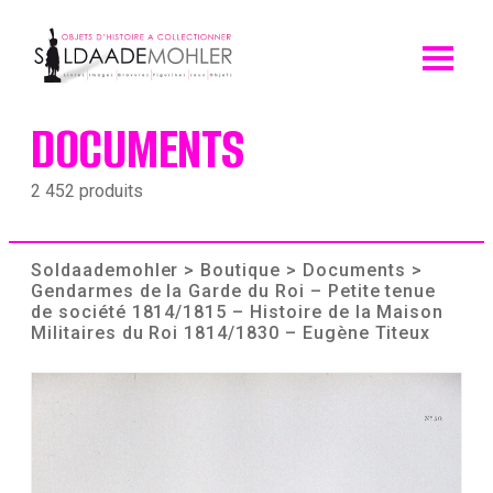
Skip
to
content
DOCUMENTS
2 452 produits
Soldaademohler
>
Boutique
>
Documents
>
Gendarmes de la Garde du Roi – Petite tenue
de société 1814/1815 – Histoire de la Maison
Militaires du Roi 1814/1830 – Eugène Titeux