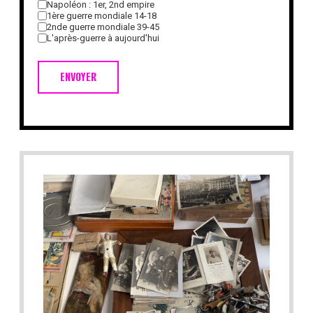
Napoléon : 1er, 2nd empire
1ère guerre mondiale 14-18
2nde guerre mondiale 39-45
L'après-guerre à aujourd'hui
ENVOYER