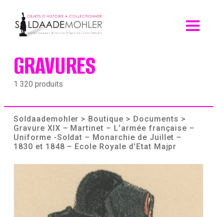
Skip
to
content
GRAVURES
1 320 produits
Soldaademohler
>
Boutique
>
Documents
>
Gravure XIX – Martinet – L’armée française –
Uniforme -Soldat – Monarchie de Juillet –
1830 et 1848 – Ecole Royale d’Etat Majpr