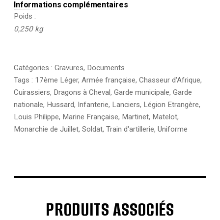
Informations complémentaires
Poids
0,250 kg
Catégories :
Gravures
,
Documents
Tags :
17ème Léger
,
Armée française
,
Chasseur d'Afrique
,
Cuirassiers
,
Dragons à Cheval
,
Garde municipale
,
Garde
nationale
,
Hussard
,
Infanterie
,
Lanciers
,
Légion Etrangère
,
Louis Philippe
,
Marine Française
,
Martinet
,
Matelot
,
Monarchie de Juillet
,
Soldat
,
Train d'artillerie
,
Uniforme
PRODUITS ASSOCIÉS