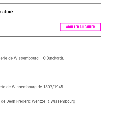
n stock
AJOUTER AU PANIER
imerie de Wissembourg – C.Burckardt.
imerie de Wissembourg de 1807/1945
 de Jean Frédéric Wentzel à Wissembourg