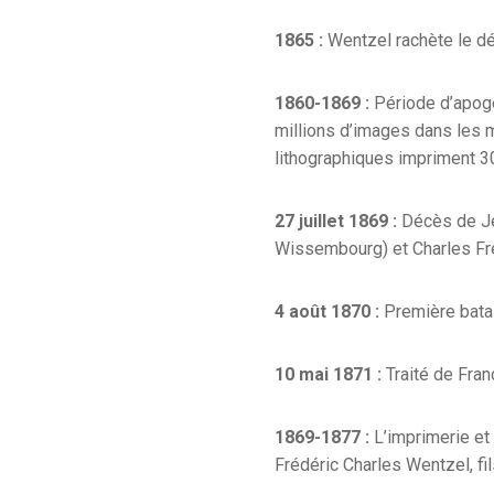
1865 :
Wentzel rachète le dé
1860-1869 :
Période d’apogé
millions d’images dans les 
lithographiques impriment 3
27 juillet 1869 :
Décès de Je
Wissembourg) et Charles Fré
4 août 1870 :
Première batai
10 mai 1871 :
Traité de Fran
1869-1877 :
L’imprimerie et
Frédéric Charles Wentzel, fi