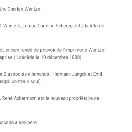
ric Charles Wentzel
. Wentzel, Louise Caroline Scherer, est à la tête de
dt, ancien fondé de pouvoir de l’imprimerie Wentzel,
treprise (il décède le 18 décembre 1888)
par 2 associés allemands : Hermann Jungck et Emil
ungck continue seul)
René Ackermann est le nouveau propriétaire de
uccède à son père