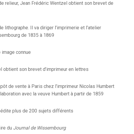
e relieur, Jean Frédéric Wentzel obtient son brevet de
e lithographe. Il va diriger l’imprimerie et l’atelier
ssembourg de 1835 à 1869
re image connue
 obtient son brevet d’imprimeur en lettres
épôt de vente à Paris chez l’imprimeur Nicolas Humbert
llaboration avec la veuve Humbert à partir de 1859
édite plus de 200 sujets différents
aire du
Journal de Wissembourg