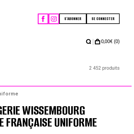
S'ABONNER
SE CONNECTER
|
0,00
€
(0)
2 452 produits
niforme
GERIE WISSEMBOURG
E FRANÇAISE UNIFORME