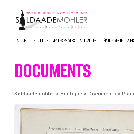
Skip
to
content
ACCUEIL
BOUTIQUE
VENTES PRIVÉES
ACTUALITÉS
DÉPÔT / VENTE
À P
DOCUMENTS
Soldaademohler
>
Boutique
>
Documents
> Plan