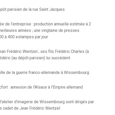
pôt parisien de la rue Saint Jacques
e de l’entreprise : production annuelle estimée à 2
meilleures années ; une vingtaine de presses
00 à 400 estampes par jour
an Frédéric Wentzel ; ses fils Frédéric Charles (à
déric (au dépôt parisien) lui succèdent
lle de la guerre franco-allemande à Wissembourg
cfort : annexion de l’Alsace à l’Empire allemand
 l’atelier d’imagerie de Wissembourg sont dirigés par
ls cadet de Jean Frédéric Wentzel