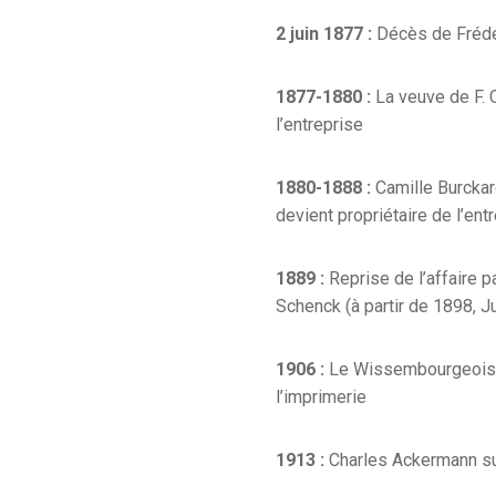
2 juin 1877 :
Décès de Frédé
1877-1880 :
La veuve de F. C
l’entreprise
1880-1888 :
Camille Burckar
devient propriétaire de l’en
1889 :
Reprise de l’affaire 
Schenck (à partir de 1898, J
1906 :
Le Wissembourgeois, 
l’imprimerie
1913 :
Charles Ackermann s