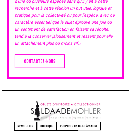
d’une ou plusieurs espèces sans qu’il y ait à cette
recherche et à cette réunion un but utile, logique et
pratique pour la collectivité ou pour l’espèce, avec ce
caractère essentiel que le sujet éprouve une joie ou
un sentiment de satisfaction en faisant sa récolte,
tend à la conserver jalousement et ressent pour elle
un attachement plus ou moins vif.»
CONTACTEZ-NOUS
NEWSLETTER
BOUTIQUE
PROPOSER UN OBJET À VENDRE