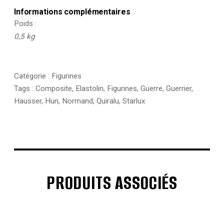
Informations complémentaires
Poids
0,5 kg
Catégorie :
Figurines
Tags :
Composite
,
Elastolin
,
Figurines
,
Guerre
,
Guerrier
,
Hausser
,
Hun
,
Normand
,
Quiralu
,
Starlux
PRODUITS ASSOCIÉS
€
€
€
€
€