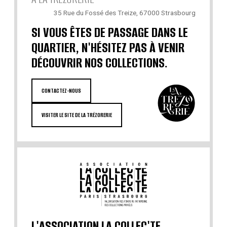
35 Rue du Fossé des Treize, 67000 Strasbourg
SI VOUS ÊTES DE PASSAGE DANS LE
QUARTIER, N'HÉSITEZ PAS À VENIR
DÉCOUVRIR NOS COLLECTIONS.
CONTACTEZ-NOUS
VISITER LE SITE DE LA TRÉZORERIE
L'ASSOCIATION LA COLLEC'TE