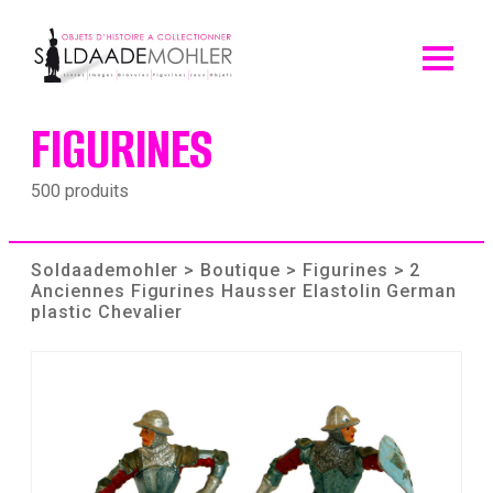
Skip
to
content
FIGURINES
500 produits
Soldaademohler
>
Boutique
>
Figurines
> 2
Anciennes Figurines Hausser Elastolin German
plastic Chevalier