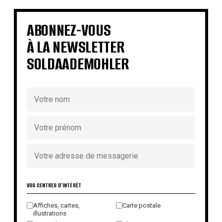
€
€
€
ABONNEZ-VOUS
À LA NEWSLETTER
SOLDAADEMOHLER
VOS CENTRES D'INTÉRÊT
Affiches, cartes,
Carte postale
illustrations