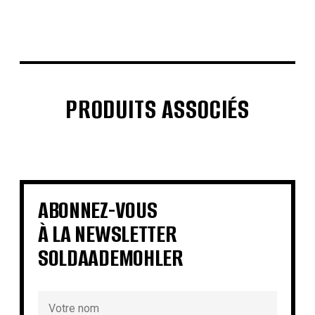
PRODUITS ASSOCIÉS
€
€
€
€
€
€
€
€
ABONNEZ-VOUS
À LA NEWSLETTER
SOLDAADEMOHLER