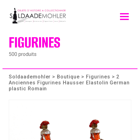
Skip
to
content
FIGURINES
500 produits
Soldaademohler
>
Boutique
>
Figurines
> 2
Anciennes Figurines Hausser Elastolin German
plastic Romain