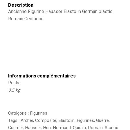
Description
Ancienne Figurine Hausser Elastolin German plastic
Romain Centurion
Informations complémentaires
Poids
0,5 kg
Catégorie :
Figurines
Tags :
Archer
,
Composite
,
Elastolin
,
Figurines
,
Guerre
,
Guerrier
,
Hausser
,
Hun
,
Normand
,
Quiralu
,
Romain
,
Starlux