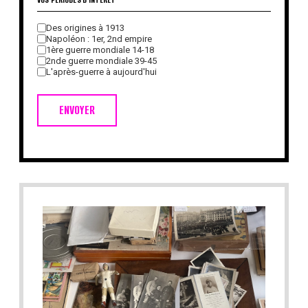
Des origines à 1913
Napoléon : 1er, 2nd empire
1ère guerre mondiale 14-18
2nde guerre mondiale 39-45
L'après-guerre à aujourd'hui
ENVOYER