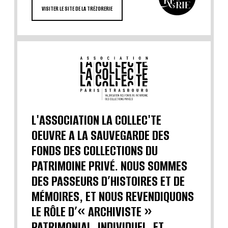
VISITER LE SITE DE LA TRÉZORERIE
L'ASSOCIATION LA COLLEC'TE
OEUVRE A LA SAUVEGARDE DES
FONDS DES COLLECTIONS DU
PATRIMOINE PRIVÉ. NOUS SOMMES
DES PASSEURS D’HISTOIRES ET DE
MÉMOIRES, ET NOUS REVENDIQUONS
LE RÔLE D’« ARCHIVISTE »
PATRIMONIAL, INDIVIDUEL, ET