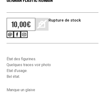
GERMAN PLASTIC ROMAIN
Rupture de stock
10,00
€
État des figurines.
Quelques traces voir photo
Etat d’usage.
Bel état.
Manque un glaive